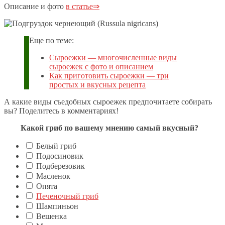
Описание и фото
в статье⇒
Еще по теме:
Сыроежки — многочисленные виды
сыроежек с фото и описанием
Как приготовить сыроежки — три
простых и вкусных рецепта
А какие виды съедобных сыроежек предпочитаете собирать
вы? Поделитесь в комментариях!
Какой гриб по вашему мнению самый вкусный?
Белый гриб
Подосиновик
Подберезовик
Масленок
Опята
Печеночный гриб
Шампиньон
Вешенка