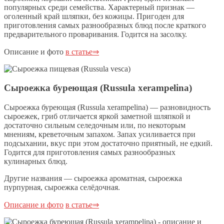
популярных среди семейства. Характерный признак —
оголенный край шляпки, без кожицы. Пригоден для
приготовления самых разнообразных блюд после краткого
предварительного проваривания. Годится на засолку.
Описание и фото
в статье⇒
Сыроежка буреющая (Russula xerampelina)
Сыроежка буреющая (Russula xerampelina) — разновидность
сыроежек, гриб отличается яркой заметной шляпкой и
достаточно сильным селедочным или, по некоторым
мнениям, креветочным запахом. Запах усиливается при
подсыхании, вкус при этом достаточно приятный, не едкий.
Годится для приготовления самых разнообразных
кулинарных блюд.
Другие названия — сыроежка ароматная, сыроежка
пурпурная, сыроежка селёдочная.
Описание и фото
в статье⇒