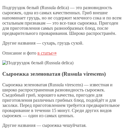
Подгруздок белый (Russula delica) — это разновидность
сыроежек, одна из самых качественных. Гриб внешне
напоминает груздь, но не содержит млечного сока и по всем
остальным признакам — это все-таки сыроежка. Пригоден
для приготовления самых разнообразных блюд, после
предварительного проваривания. Широко распространён.
Другие названия — сухарь, груздь сухой.
Описание и фото
в статье⇒
Сыроежка зеленоватая (Russula virescens)
Сыроежка зеленоватая (Russula virescens) — известная и
широко распространенная разновидность сыроежек.
Съедобный гриб, хорошего качества, пригоден для
приготовления различных грибных блюд, подойдёт и для
засолки. Перед приготовлением требуется предварительное
проваривание в течении 15 минут. Среди других видов
сыроежек — один из самых ценных.
Другие названия — сыроежка чешуйчатая.