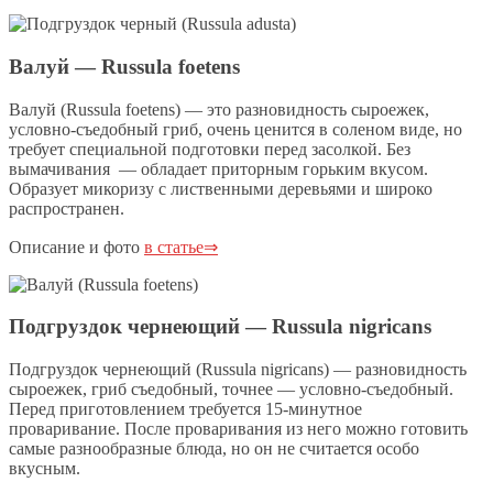
Валуй — Russula foetens
Валуй (Russula foetens) — это разновидность сыроежек,
условно-съедобный гриб, очень ценится в соленом виде, но
требует специальной подготовки перед засолкой. Без
вымачивания — обладает приторным горьким вкусом.
Образует микоризу с лиственными деревьями и широко
распространен.
Описание и фото
в статье⇒
Подгруздок чернеющий — Russula nigricans
Подгруздок чернеющий (Russula nigricans) — разновидность
сыроежек, гриб съедобный, точнее — условно-съедобный.
Перед приготовлением требуется 15-минутное
проваривание. После проваривания из него можно готовить
самые разнообразные блюда, но он не считается особо
вкусным.