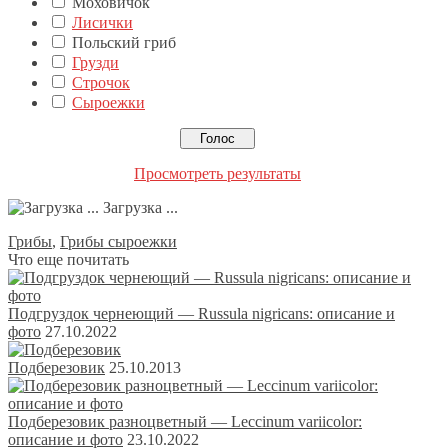
Моховичок
Лисички
Польский гриб
Грузди
Строчок
Сыроежки
Просмотреть результаты
Загрузка ...
Грибы
,
Грибы сыроежки
Что еще почитать
Подгруздок чернеющий — Russula nigricans: описание и
фото
27.10.2022
Подберезовик
25.10.2013
Подберезовик разноцветный — Leccinum variicolor:
описание и фото
23.10.2022