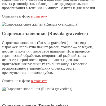
самых разнообразных блюд, после предварительного
проваривания в течении 15 минут. Годится и для засолки.
Описание и фото
в статье⇒
Сыроежка зловонная (Russula graveolens)
Сыроежка зловонная (Russula graveolens) — это вид
сыроежек неприятно пахнет рыбой, точнее — селёдкой,
потому и получил такое своё название. Но в процессе
термической обработки, неприятный рыбный запах
исчезает, и гриб после проваривания годен для
приготовления различных грибных блюд. Особенно
распространён в европейских странах, растёт
преимущественно около дубов.
Описание и фото
в статье⇒
Сыроежка серая (Russula grisea)