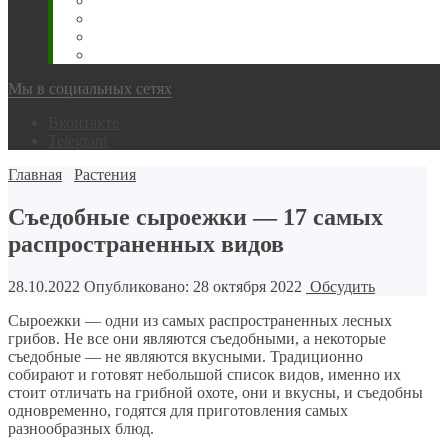
Животновода
Охотника
Грибника
Народный
Мы в социальных сетях
Вконтакте
Telegram
Главная
Растения
Съедобные сыроежки — 17 самых
распространенных видов
28.10.2022
Опубликовано: 28 октября 2022
Обсудить
Сыроежки — одни из самых распространенных лесных
грибов. Не все они являются съедобными, а некоторые
съедобные — не являются вкусными. Традиционно
собирают и готовят небольшой список видов, именно их
стоит отличать на грибной охоте, они и вкусны, и съедобны
одновременно, годятся для приготовления самых
разнообразных блюд.