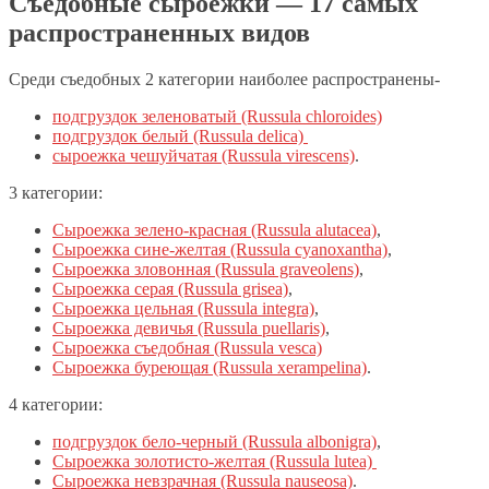
Съедобные сыроежки — 17 самых
распространенных видов
Среди съедобных 2 категории наиболее распространены-
подгруздок зеленоватый (Russula chloroides)
подгруздок белый (Russula delica)
сыроежка чешуйчатая (Russula virescens)
.
3 категории:
Сыроежка зелено-красная (Russula alutacea)
,
Сыроежка сине-желтая (Russula cyanoxantha)
,
Сыроежка зловонная (Russula graveolens)
,
Сыроежка серая (Russula grisea)
,
Сыроежка цельная (Russula integra)
,
Сыроежка девичья (Russula puellaris)
,
Сыроежка съедобная (Russula vesca)
Сыроежка буреющая (Russula xerampelina)
.
4 категории:
подгруздок бело-черный (Russula albonigra)
,
Сыроежка золотисто-желтая (Russula lutea)
Сыроежка невзрачная (Russula nauseosa)
.