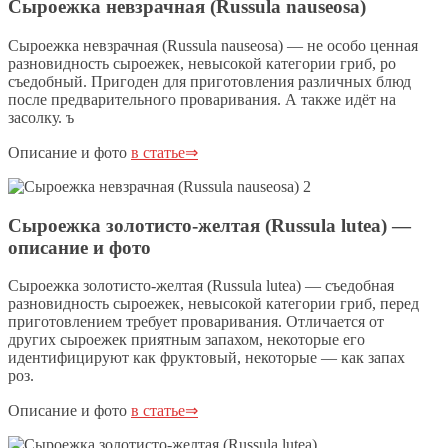
Сыроежка невзрачная (Russula nauseosa)
Сыроежка невзрачная (Russula nauseosa) — не особо ценная
разновидность сыроежек, невысокой категории гриб, ро
съедобный. Пригоден для приготовления различных блюд
после предварительного проваривания. А также идёт на
засолку. ъ
Описание и фото
в статье⇒
Сыроежка золотисто-желтая (Russula lutea) —
описание и фото
Сыроежка золотисто-желтая (Russula lutea) — съедобная
разновидность сыроежек, невысокой категории гриб, перед
приготовлением требует проваривания. Отличается от
других сыроежек приятным запахом, некоторые его
идентифицируют как фруктовый, некоторые — как запах
роз.
Описание и фото
в статье⇒