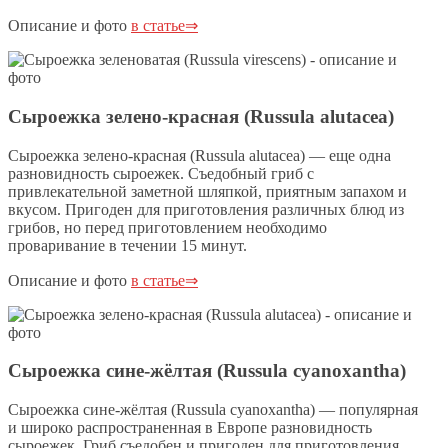
Описание и фото
в статье⇒
Сыроежка зелено-красная (Russula alutacea)
Сыроежка зелено-красная (Russula alutacea) — еще одна
разновидность сыроежек. Съедобный гриб с
привлекательной заметной шляпкой, приятным запахом и
вкусом. Пригоден для приготовления различных блюд из
грибов, но перед приготовлением необходимо
проваривание в течении 15 минут.
Описание и фото
в статье⇒
Сыроежка сине-жёлтая (Russula cyanoxantha)
Сыроежка сине-жёлтая (Russula cyanoxantha) — популярная
и широко распространенная в Европе разновидность
сыроежек. Гриб съедобен и пригоден для приготовления