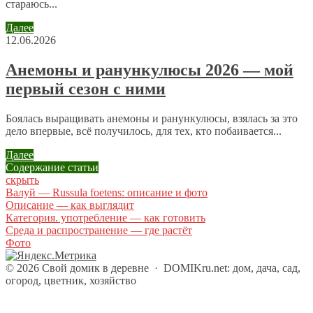
стараюсь...
Далее
12.06.2026
Анемоны и ранункулюсы 2026 — мой
первый сезон с ними
Боялась выращивать анемоны и ранункулюсы, взялась за это
дело впервые, всё получилось, для тех, кто побаивается...
Далее
Содержание статьи
скрыть
Валуй — Russula foetens: описание и фото
Описание — как выглядит
Категория. употребление — как готовить
Среда и распространение — где растёт
Фото
©
2026
Свой домик в деревне
·
DOMIKru.net: дом, дача, сад,
огород, цветник, хозяйство