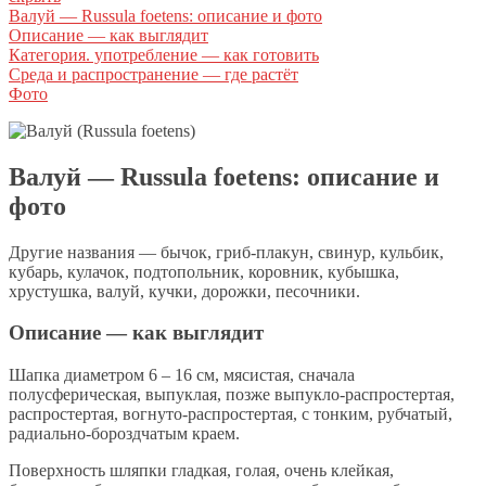
Валуй — Russula foetens: описание и фото
Описание — как выглядит
Категория. употребление — как готовить
Среда и распространение — где растёт
Фото
Валуй — Russula foetens: описание и
фото
Другие названия — бычок, гриб-плакун, свинур, кульбик,
кубарь, кулачок, подтопольник, коровник, кубышка,
хрустушка, валуй, кучки, дорожки, песочники.
Описание — как выглядит
Шапка диаметром 6 – 16 см, мясистая, сначала
полусферическая, выпуклая, позже выпукло-распростертая,
распростертая, вогнуто-распростертая, с тонким, рубчатый,
радиально-бороздчатым краем.
Поверхность шляпки гладкая, голая, очень клейкая,