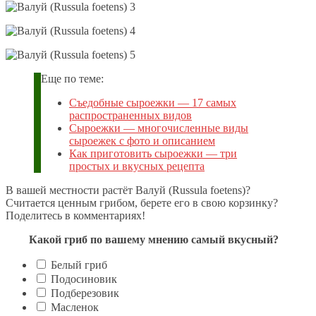
Еще по теме:
Съедобные сыроежки — 17 самых
распространенных видов
Сыроежки — многочисленные виды
сыроежек с фото и описанием
Как приготовить сыроежки — три
простых и вкусных рецепта
В вашей местности растёт Валуй (Russula foetens)?
Считается ценным грибом, берете его в свою корзинку?
Поделитесь в комментариях!
Какой гриб по вашему мнению самый вкусный?
Белый гриб
Подосиновик
Подберезовик
Масленок