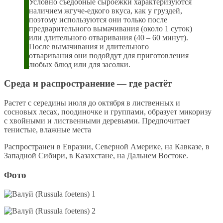
Условно съедобные сыроежки характеризуются
наличием жгуче-едкого вкуса, как у груздей,
поэтому используются они только после
предварительного вымачивания (около 1 суток)
или длительного отваривания (40 – 60 минут).
После вымачивания и длительного
отваривания они подойдут для приготовления
любых блюд или для засолки.
Среда и распространение — где растёт
Растет с середины июля до октября в лиственных и
сосновых лесах, поодиночке и группами, образует микоризу
с хвойными и лиственными деревьями. Предпочитает
тенистые, влажные места
Распространен в Евразии, Северной Америке, на Кавказе, в
Западной Сибири, в Казахстане, на Дальнем Востоке.
Фото