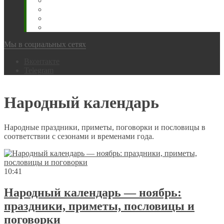
Животновода
Охотника
Грибника
Народный
Мы в социальных сетях
Вконтакте
Telegram
Народный календарь
Народные праздники, приметы, поговорки и пословицы в
соответствии с сезонами и временами года.
10:41
Народный календарь — ноябрь:
праздники, приметы, пословицы и
поговорки