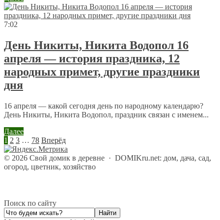
7:02
День Никиты, Никита Водопол 16
апреля — история праздника, 12
народных примет, другие праздники
дня
16 апреля — какой сегодня день по народному календарю?
День Никиты, Никита Водопол, праздник связан с именем...
Далее
1
2
3
…
78
Вперёд
©
2026
Свой домик в деревне
·
DOMIKru.net: дом, дача, сад,
огород, цветник, хозяйство
Поиск по сайту