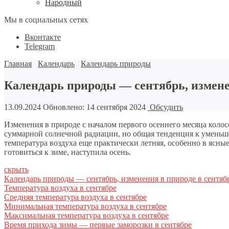
Народный
Мы в социальных сетях
Вконтакте
Telegram
Главная
Календарь
Календарь природы
Календарь природы — сентябрь, измене
13.09.2024
Обновлено: 14 сентября 2024
Обсудить
Изменения в природе с началом первого осеннего месяца коло
суммарной солнечной радиации, но общая тенденция к уменьше
температура воздуха еще практически летняя, особенно в ясны
готовиться к зиме, наступила осень.
скрыть
Календарь природы — сентябрь, изменения в природе в сентяб
Температура воздуха в сентябре
Средняя температура воздуха в сентябре
Минимальная температура воздуха в сентябре
Максимальная температура воздуха в сентябре
Время прихода зимы — первые заморозки в сентябре