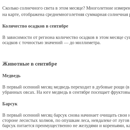
Сколько солнечного света в этом месяце? Многолетние измере
на карте, отображена среднемноголетняя суммарная солнечная 
Количество осадков в сентябре
В зависимости от региона количество осадков в этом месяце 
осадков с точностью значений — до миллиметра.
Животные в сентябре
Медведь
В первый осенний месяц медведь переходит в дубовые рощи (в 
убранных овсах. На юге медведь в сентябре посещает фруктовы
Барсук
В первый осенний месяц барсук снова начинает очищать свои н
стороне лесистых холмов, по опушкам леса, невдалеке от луго
барсук питается преимущественно не желудями и кореньями, ка