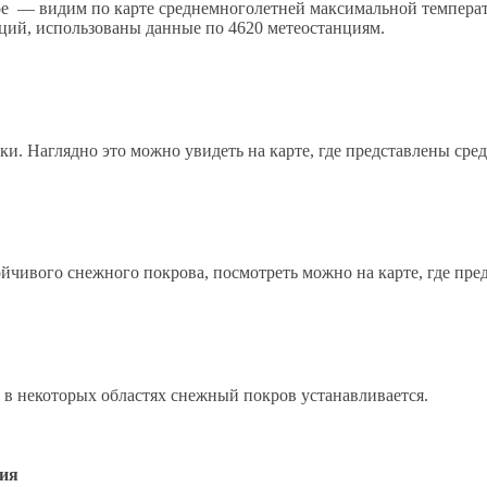
бре — видим по карте среднемноголетней максимальной темпера
нций, использованы данные по 4620 метеостанциям.
ки. Наглядно это можно увидеть на карте, где представлены сре
ойчивого снежного покрова, посмотреть можно на карте, где пре
о в некоторых областях снежный покров устанавливается.
ция