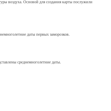
туры воздуха. Основой для создания карты послужили
днемноголетние даты первых заморозков.
дставлены среднемноголетние даты.