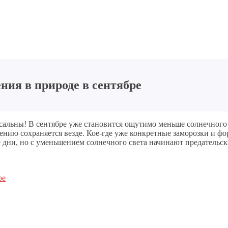
ния в природе в сентябре
ссальны! В сентябре уже становится ощутимо меньше солнечного
нию сохраняется везде. Кое-где уже конкретные заморозки и фо
е дни, но с уменьшением солнечного света начинают предательс
ре