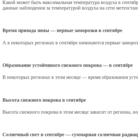
Какой может быть максимальная температура воздуха в сентя
данные наблюдения за температурой воздуха на сети метеоста
Время прихода зимы — первые заморозки в сентябре
А в некоторых регионах в сентябре начинаются первые замороз
Образование устойчивого снежного покрова — в сентябре
В некоторых регионах в этом месяце — время образования уст
Высота снежного покрова в сентябре
Высота снежного покрова в этом месяце зависит от региона, н
Солнечный свет в сентябре — суммарная солнечная радиа