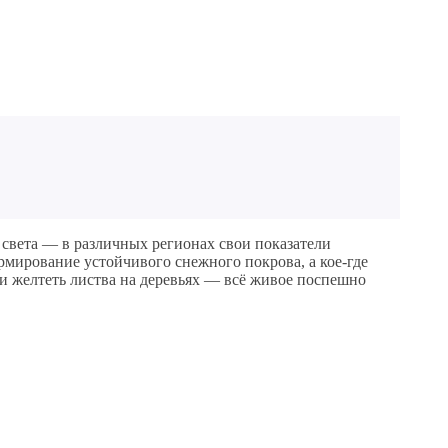
 света — в различных регионах свои показатели
рмирование устойчивого снежного покрова, а кое-где
ки желтеть листва на деревьях — всё живое поспешно