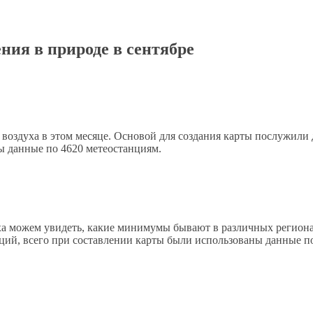
ния в природе в сентябре
 воздуха в этом месяце. Основой для создания карты послужили
ы данные по 4620 метеостанциям.
а можем увидеть, какие минимумы бывают в различных регионах
нций, всего при составлении карты были использованы данные п