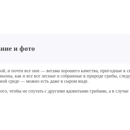
ние и фото
, и почти все они — весьма хорошего качества, пригодные к с
ьоны, как и все все лесные и собранные в природе грибы, следу
ой среде — можно есть даже в сыром виде.
ого, чтобы не спутать с другими ядовитыми грибами, а в случа