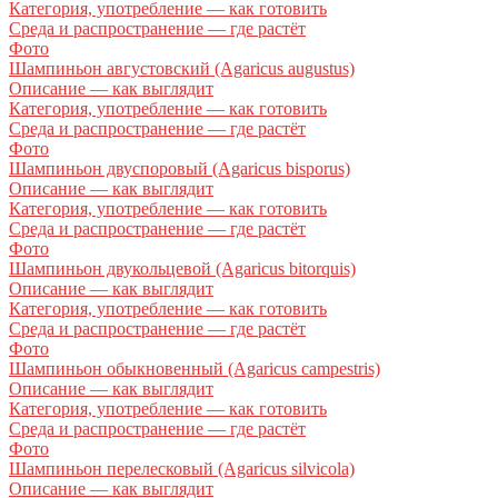
Категория, употребление — как готовить
Среда и распространение — где растёт
Фото
Шампиньон августовский (Agaricus augustus)
Описание — как выглядит
Категория, употребление — как готовить
Среда и распространение — где растёт
Фото
Шампиньон двуспоровый (Agaricus bisporus)
Описание — как выглядит
Категория, употребление — как готовить
Среда и распространение — где растёт
Фото
Шампиньон двукольцевой (Agaricus bitorquis)
Описание — как выглядит
Категория, употребление — как готовить
Среда и распространение — где растёт
Фото
Шампиньон обыкновенный (Agaricus campestris)
Описание — как выглядит
Категория, употребление — как готовить
Среда и распространение — где растёт
Фото
Шампиньон перелесковый (Agaricus silvicola)
Описание — как выглядит