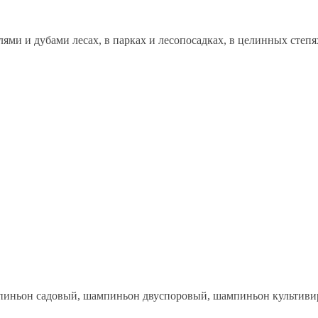
лями и дубами лесах, в парках и лесопосадках, в целинных степя
пиньон садовый, шампиньон двуспоровый, шампиньон культиви