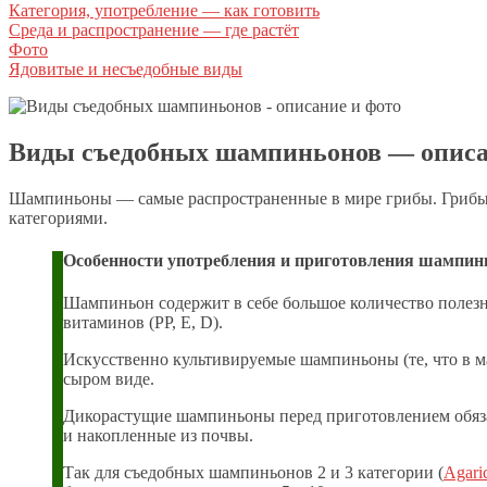
Категория, употребление — как готовить
Среда и распространение — где растёт
Фото
Ядовитые и несъедобные виды
Виды съедобных шампиньонов — описа
Шампиньоны — самые распространенные в мире грибы. Грибы
категориями.
Особенности употребления и приготовления шампин
Шампиньон содержит в себе большое количество полезных
витаминов (РР, Е, D).
Искусственно культивируемые шампиньоны (те, что в ма
сыром виде.
Дикорастущие шампиньоны перед приготовлением обязат
и накопленные из почвы.
Так для съедобных шампиньонов 2 и 3 категории (
Agaric