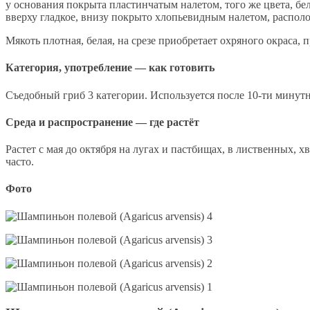
у основания покрыта пластинчатым налетом, того же цвета, бела
вверху гладкое, внизу покрыто хлопьевидным налетом, распол
Мякоть плотная, белая, на срезе приобретает охряного окраса,
Категория, употребление — как готовить
Съедобный гриб 3 категории. Используется после 10-ти минут
Среда и распространение — где растёт
Растет с мая до октября на лугах и пастбищах, в лиственных, х
часто.
Фото