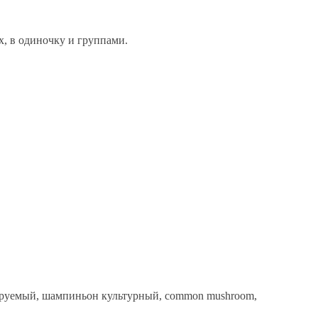
х, в одиночку и группами.
руемый, шампиньон культурный, common mushroom,