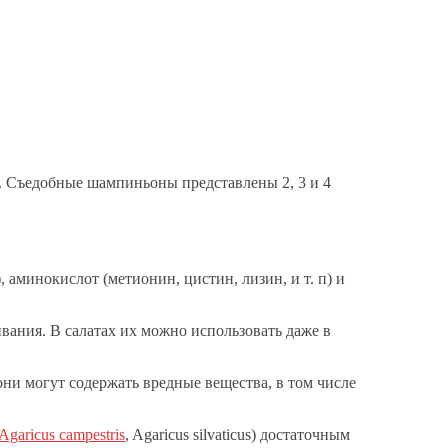
Съедобные шампиньоны представлены 2, 3 и 4
аминокислот (метионин, цистин, лизин, и т. п) и
вания. В салатах их можно использовать даже в
и могут содержать вредные вещества, в том числе
Agaricus campestris
, Agaricus silvaticus) достаточным