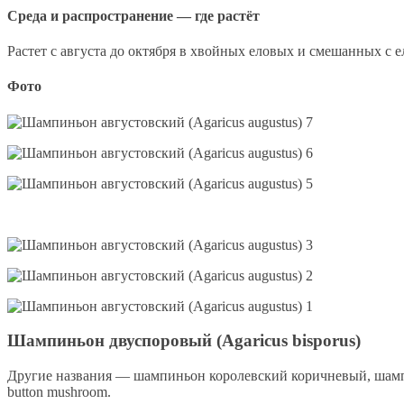
Среда и распространение — где растёт
Растет с августа до октября в хвойных еловых и смешанных с е
Фото
Шампиньон двуспоровый (Agaricus bisporus)
Другие названия — шампиньон королевский коричневый, шам
button mushroom.