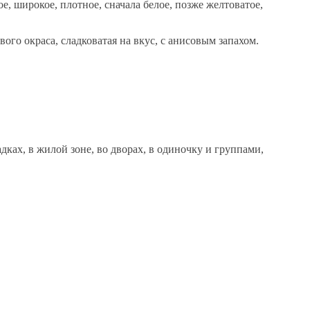
е, широкое, плотное, сначала белое, позже желтоватое,
ого окраса, сладковатая на вкус, с анисовым запахом.
адках, в жилой зоне, во дворах, в одиночку и группами,