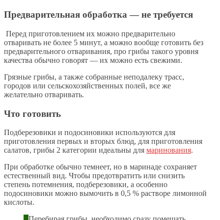
Предварительная обработка — не требуется
Перед приготовлением их можно предварительно
отваривать не более 5 минут, а можно вообще готовить без
предварительного отваривания, про грибы такого уровня
качества обычно говорят — их можно есть свежими.
Грязные грибы, а также собранные неподалеку трасс,
городов или сельскохозяйственных полей, все же
желательно отваривать.
Что готовить
Подберезовики и подосиновики используются для
приготовления первых и вторых блюд, для приготовления
салатов, грибы 2 категории идеальны для
маринования
.
При обработке обычно темнеет, но в маринаде сохраняет
естественный вид. Чтобы предотвратить или снизить
степень потемнения, подберезовики, а особенно
подосиновики можно вымочить в 0,5 % растворе лимонной
кислоты.
Перебирая грибы, необходимо сразу помещать