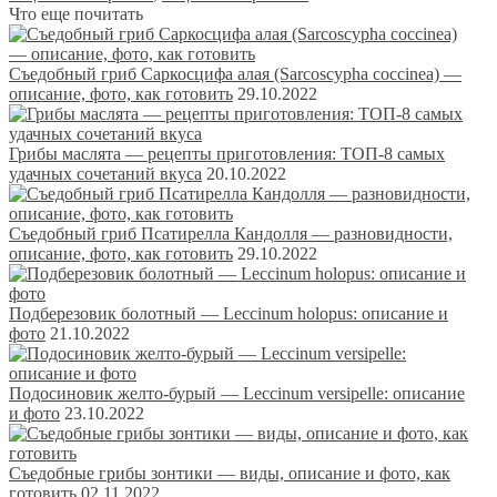
Что еще почитать
Съедобный гриб Саркосцифа алая (Sarcoscypha coccinea) —
описание, фото, как готовить
29.10.2022
Грибы маслята — рецепты приготовления: ТОП-8 самых
удачных сочетаний вкуса
20.10.2022
Съедобный гриб Псатирелла Кандолля — разновидности,
описание, фото, как готовить
29.10.2022
Подберезовик болотный — Leccinum holopus: описание и
фото
21.10.2022
Подосиновик желто-бурый — Leccinum versipelle: описание
и фото
23.10.2022
Съедобные грибы зонтики — виды, описание и фото, как
готовить
02.11.2022