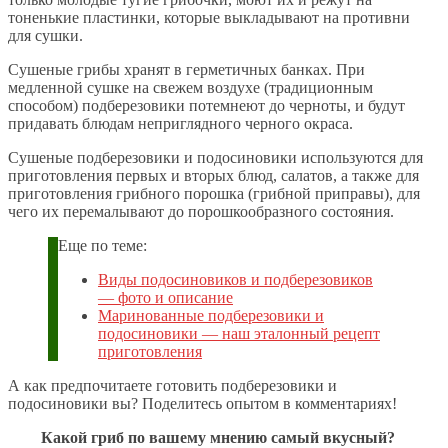
тоненькие пластинки, которые выкладывают на противни
для сушки.
Сушеные грибы хранят в герметичных банках. При
медленной сушке на свежем воздухе (традиционным
способом) подберезовики потемнеют до черноты, и будут
придавать блюдам неприглядного черного окраса.
Сушеные подберезовики и подосиновики используются для
приготовления первых и вторых блюд, салатов, а также для
приготовления грибного порошка (грибной приправы), для
чего их перемалывают до порошкообразного состояния.
Еще по теме:
Виды подосиновиков и подберезовиков
— фото и описание
Маринованные подберезовики и
подосиновики — наш эталонный рецепт
приготовления
А как предпочитаете готовить подберезовики и
подосиновики вы? Поделитесь опытом в комментариях!
Какой гриб по вашему мнению самый вкусный?