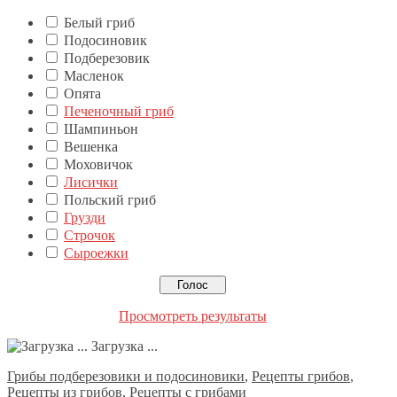
Белый гриб
Подосиновик
Подберезовик
Масленок
Опята
Печеночный гриб
Шампиньон
Вешенка
Моховичок
Лисички
Польский гриб
Грузди
Строчок
Сыроежки
Просмотреть результаты
Загрузка ...
Грибы подберезовики и подосиновики
,
Рецепты грибов
,
Рецепты из грибов
,
Рецепты с грибами