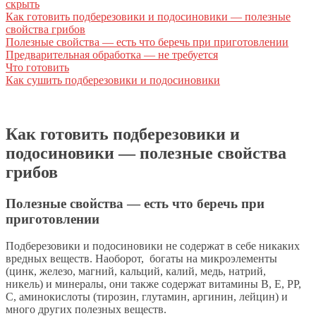
скрыть
Как готовить подберезовики и подосиновики — полезные
свойства грибов
Полезные свойства — есть что беречь при приготовлении
Предварительная обработка — не требуется
Что готовить
Как сушить подберезовики и подосиновики
Как готовить подберезовики и
подосиновики — полезные свойства
грибов
Полезные свойства — есть что беречь при
приготовлении
Подберезовики и подосиновики не содержат в себе никаких
вредных веществ. Наоборот, богаты на микроэлементы
(цинк, железо, магний, кальций, калий, медь, натрий,
никель) и минералы, они также содержат витамины В, Е, РР,
С, аминокислоты (тирозин, глутамин, аргинин, лейцин) и
много других полезных веществ.