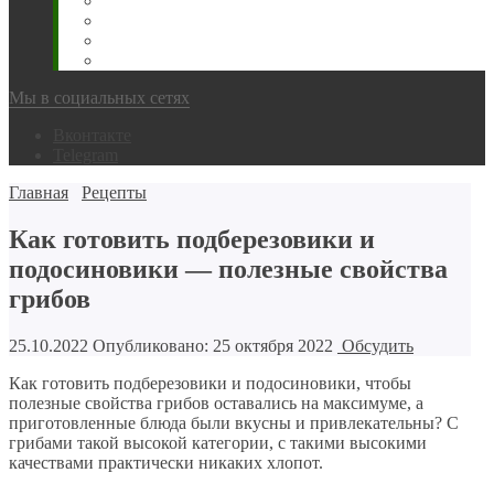
Животновода
Охотника
Грибника
Народный
Мы в социальных сетях
Вконтакте
Telegram
Главная
Рецепты
Как готовить подберезовики и
подосиновики — полезные свойства
грибов
25.10.2022
Опубликовано: 25 октября 2022
Обсудить
Как готовить подберезовики и подосиновики, чтобы
полезные свойства грибов оставались на максимуме, а
приготовленные блюда были вкусны и привлекательны? С
грибами такой высокой категории, с такими высокими
качествами практически никаких хлопот.