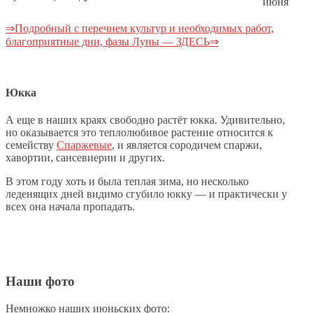
июня
⇒Подробный с перечнем культур и необходимых работ,
благоприятные дни, фазы Луны — ЗДЕСЬ⇒
Юкка
А еще в наших краях свободно растёт юкка. Удивительно,
но оказывается это теплолюбивое растение относится к
семейству
Спаржевые
, и является сородичем спаржи,
хавортии, сансевиерии и других.
В этом году хоть и была теплая зима, но несколько
леденящих дней видимо сгубило юкку — и практически у
всех она начала пропадать.
Наши фото
Немножко наших июньских фото: