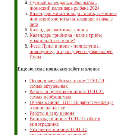
Лунный календарь клёва рыбы -
июньский календарь рыбака 2024
Календарь животновода - июнь, сезонные
июньские хлопоты на хоздворе в начале
лета
Календарь охотника - июнь
Календарь грибника - какие грибы
можно найти в июне?
Фазы Луны в июне - полнолуние,
новолуние, дни растущей и убывающей
Луны
Еще по теме июньских забот и хлопот
Огородные работы в июне: ТОП-20
самых актуальных
Работы в цветнике в июне: ТОП-25
самых необходимых
Пчелы в июне: ТОП-10 работ пчеловода
в июне на пасеке
Работы в саду в июне
Виноград в июне: ТОП-10 забот в
винограднике
Что цветет в июне: ТОП-37
красивоцветущих растений