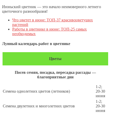
Июньский цветник — это начало неимоверного летнего
цветочного разнообразия!
Что цветет в июне: ТОП-37 красивоцветущих
растений
Работы в цветнике в июне: ТОП-25 самых
необходимых
Лунный календарь работ в цветнике
Цветы
Посев семян, посадка, пересадка рассады —
благоприятные дни
1-2;
Семена однолетних цветов (летников)
20-30
июня
1-2;
Семена двулетних и многолетних цветов
20-30
июня