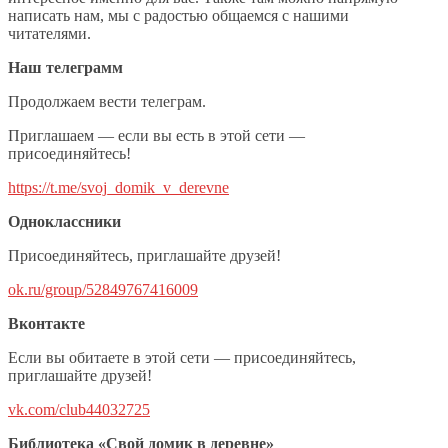
написать нам, мы с радостью общаемся с нашими
читателями.
Наш телеграмм
Продолжаем вести телеграм.
Приглашаем — если вы есть в этой сети —
присоединяйтесь!
https://t.me/svoj_domik_v_derevne
Одноклассники
Присоединяйтесь, приглашайте друзей!
ok.ru/group/52849767416009
Вконтакте
Если вы обитаете в этой сети — присоединяйтесь,
приглашайте друзей!
vk.com/club44032725
Библиотека «Свой домик в деревне»