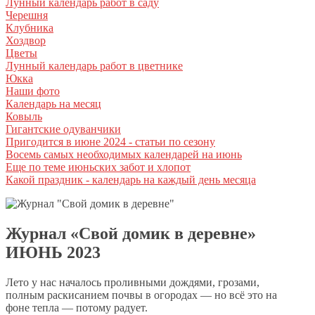
Лунный календарь работ в саду
Черешня
Клубника
Хоздвор
Цветы
Лунный календарь работ в цветнике
Юкка
Наши фото
Календарь на месяц
Ковыль
Гигантские одуванчики
Пригодится в июне 2024 - статьи по сезону
Восемь самых необходимых календарей на июнь
Еще по теме июньских забот и хлопот
Какой праздник - календарь на каждый день месяца
Журнал «Свой домик в деревне»
ИЮНЬ 2023
Лето у нас началось проливными дождями, грозами,
полным раскисанием почвы в огородах — но всё это на
фоне тепла — потому радует.