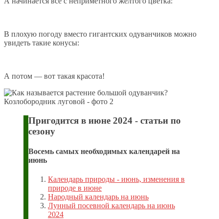
А начинается всё с неприметного желтого цветка:
В плохую погоду вместо гигантских одуванчиков можно
увидеть такие конусы:
А потом — вот такая красота!
Пригодится в июне 2024 - статьи по
сезону
Восемь самых необходимых календарей на
июнь
Календарь природы - июнь, изменения в
природе в июне
Народный календарь на июнь
Лунный посевной календарь на июнь
2024