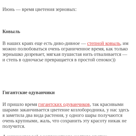
Июнь — время цветения зерновых:
Ковыль
В наших краях еще есть диво-дивное —
степной ковыль
, им
можно полюбоваться очень ограниченное время, как только
зернышко дозревает, мягкая пушистая нить отваливается —
и степь в одночасье превращается в простой сенокос))
Гигантские одуванчики
И пришло время
гигантских одуванчиков
, так красивыми
шарами заканчивается цветение козлобородника, у нас здесь
я заметила два вида растения, у одного шары получаются
очень крупными, жаль, что сохранить эту красоту никак не
получится.