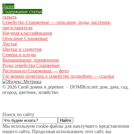
Далее
Содержание статьи
скрыть
Семейство Спаржевые — описание, роды, растения-
представители
Научная классификация
Описание Спаржевые
Листья
Цветки и соцветия
Семена и плоды
Выращивание, применение
Роды семейства Спаржевые
Растения из Спаржевых — фото
Где можно почитать о семействе подробнее — ссылки
©
2026
Свой домик в деревне
·
DOMIKru.net: дом, дача, сад,
огород, цветник, хозяйство
Поиск по сайту
Мы используем cookie-файлы для наилучшего представления
нашего сайта. Продолжая использовать этот сайт, вы