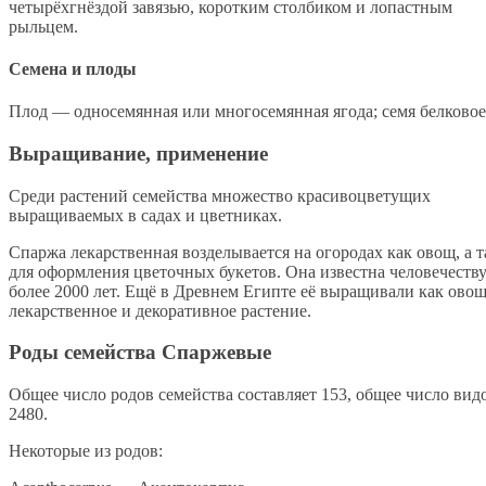
четырёхгнёздой завязью, коротким столбиком и лопастным
рыльцем.
Семена и плоды
Плод — односемянная или многосемянная ягода; семя белковое
Выращивание, применение
Среди растений семейства множество красивоцветущих
выращиваемых в садах и цветниках.
Спаржа лекарственная возделывается на огородах как овощ, а 
для оформления цветочных букетов. Она известна человечеств
более 2000 лет. Ещё в Древнем Египте её выращивали как овощ
лекарственное и декоративное растение.
Роды семейства Спаржевые
Общее число родов семейства составляет 153, общее число ви
2480.
Некоторые из родов: