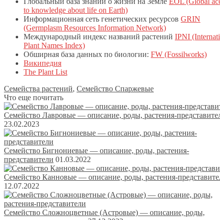
Глобальный база знаний о жизни на Земле
EOL (Global ac
to knowledge about life on Earth)
Информационная сеть генетических ресурсов
GRIN
(Germplasm Resources Information Network)
Международный индекс названий растений
IPNI (Internat
Plant Names Index)
Обширная база данных по биологии:
FW (Fossilworks)
Википедия
The Plant List
Семейства растений
,
Семейство Спаржевые
Что еще почитать
Семейство Лавровые — описание, роды, растения-представите
23.02.2023
Семейство Бигнониевые — описание, роды, растения-
представители
01.03.2022
Семейство Канновые — описание, роды, растения-представите
12.07.2022
Семейство Сложноцветные (Астровые) — описание, роды,