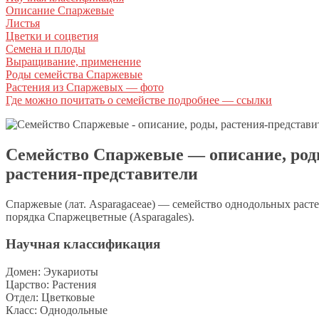
Описание Спаржевые
Листья
Цветки и соцветия
Семена и плоды
Выращивание, применение
Роды семейства Спаржевые
Растения из Спаржевых — фото
Где можно почитать о семействе подробнее — ссылки
Семейство Спаржевые — описание, род
растения-представители
Спаржевые (лат. Asparagaceae) — семейство однодольных раст
порядка Спаржецветные (Asparagales).
Научная классификация
Домен: Эукариоты
Царство: Растения
Отдел: Цветковые
Класс: Однодольные