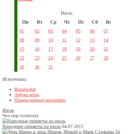
Июль
Пн
Вт
Ср
Чт
Пт
Сб
Вс
01
02
03
04
05
06
07
08
09
10
11
12
13
14
15
16
17
18
19
20
21
22
23
24
25
26
27
28
29
30
31
Источники:
Википедия
Азбука веры
Православный календарь
Июль
Что еще почитать
Народные приметы на июль
04.07.2015