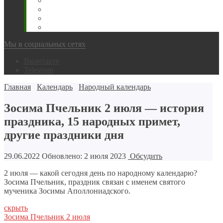
Животновода
Охотника
Грибника
Народный
Мы в социальных сетях
Вконтакте
Telegram
Главная
Календарь
Народный календарь
Зосима Пчельник 2 июля — история
праздника, 15 народных примет,
другие праздники дня
29.06.2022
Обновлено: 2 июля 2023
Обсудить
2 июля — какой сегодня день по народному календарю?
Зосима Пчельник, праздник связан с именем святого
мученика Зосимы Аполлониадского.
скрыть
Зосима Пчельник 2 июля