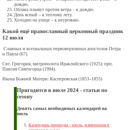
дождю.
Облака плывут против ветра – к дождю.
День ясный – к теплому лету.
Холодно на улице – к неурожаю.
Какой ещё православный церковный праздник
12 июля
Славных и всехвальных первоверховных апостолов Петра
и Павла (67).
Свт. Григория, митрополита Ираклийского (1925); прп.
Паисия Святогорца (1994).
Икона Божией Матери: Касперовская (1853–1855)
Пригодится в июле 2024 - статьи по
сезону
Девять самых необходимых календарей на
июль
Календарь природы - июль, изменения в