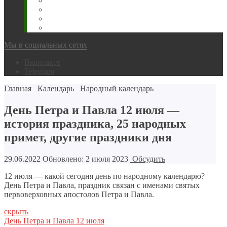
Животновода
Охотника
Грибника
Народный
Мы в социальных сетях
Вконтакте
Telegram
Главная
Календарь
Народный календарь
День Петра и Павла 12 июля —
история праздника, 25 народных
примет, другие праздники дня
29.06.2022
Обновлено: 2 июля 2023
Обсудить
12 июля — какой сегодня день по народному календарю?
День Петра и Павла, праздник связан с именами святых
первоверховных апостолов Петра и Павла.
скрыть
День Петра и Павла 12 июля