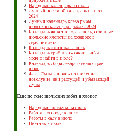
природе в июле
Народный календарь на июль
Лунный посевной календарь на июль
2024
Лунный календарь клёва рыбы -
июльский календарь рыбака 2024
Календарь животновода - июль, сезонные
июльские хлопоты на хоздворе в
середине лета
Календарь охотника - июль
Календарь грибника - какие грибы
можно найти в июле?
Календарь сбора лекарственных трав —
июль
Фазы Луны в июле - полнолуние,
новолуние, дни растущей и убывающей
Луны
Еще по теме июльских забот и хлопот
Народные приметы на июль
Работа в огороде в июле
Работы в саду в июле
Цветник в июле