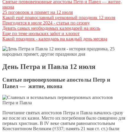
Святые первоверховные апостолы Петр и Павел — житие,
икона
25 поговорок и примет на 12 июля
Какой ещё православный церковный праздник 12 июля
Пригодится в июле 2024 - статьи по сезону
Девять самых необходимых календарей на июль
Еще по теме июльских забот и хлопот
Какой праздник - календарь на каждый день месяца
День Петра и Павла 12 июля
Святые первоверховные апостолы Петр и
Павел — житие, икона
Почитание святых апостолов Петра и Павла началось сразу
же после их казни. Место их погребения было священно для
первых христиан. В IV веке святым равноапостольным
Константином Великим (†337; память 21 мая ст. ст.) были