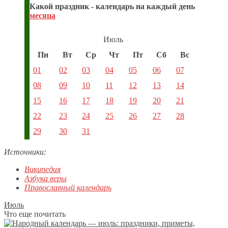
Какой праздник - календарь на каждый день
месяца
Июль
Пн
Вт
Ср
Чт
Пт
Сб
Вс
01
02
03
04
05
06
07
08
09
10
11
12
13
14
15
16
17
18
19
20
21
22
23
24
25
26
27
28
29
30
31
Источники:
Википедия
Азбука веры
Православный календарь
Июль
Что еще почитать