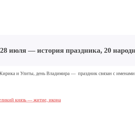
28 июля — история праздника, 20 народн
 Кирика и Улиты, день Владимира — праздник связан с именами
еликий князь — житие, икона