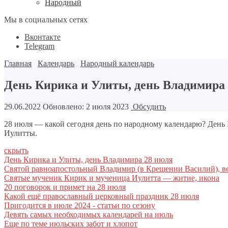
Народный
Мы в социальных сетях
Вконтакте
Telegram
Главная
Календарь
Народный календарь
День Кирика и Улиты, день Владимира 
29.06.2022
Обновлено: 2 июля 2023
Обсудить
28 июля — какой сегодня день по народному календарю? День
Иулитты.
скрыть
День Кирика и Улиты, день Владимира 28 июля
Святой равноапостольный Владимир (в Крещении Василий), в
Святые мученик Кирик и мученица Иулитта — житие, икона
20 поговорок и примет на 28 июля
Какой ещё православный церковный праздник 28 июля
Пригодится в июле 2024 - статьи по сезону
Девять самых необходимых календарей на июль
Еще по теме июльских забот и хлопот