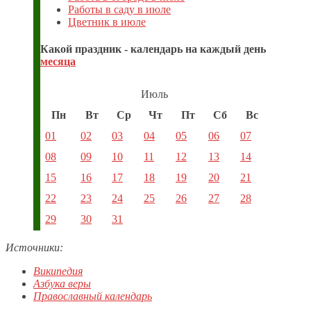
Работы в саду в июле
Цветник в июле
Какой праздник - календарь на каждый день
месяца
Июль
Пн
Вт
Ср
Чт
Пт
Сб
Вс
01
02
03
04
05
06
07
08
09
10
11
12
13
14
15
16
17
18
19
20
21
22
23
24
25
26
27
28
29
30
31
Источники:
Википедия
Азбука веры
Православный календарь