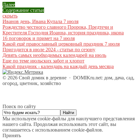
Далее
Содержание статьи
скрыть
Иванов день, Ивана Купала 7 июля
Рождество честного славного Пророка, Предтечи и
Крестителя Господня Иоанна, история праздника, икона
16 поговорок и примет на 7 июля
Какой ещё православный церковный праздник 7 июля
Пригодится в июле 2024 - статьи по сезону
Девять самых необходимых календарей на июль
Еще по теме июльских забот и хлопот
Какой праздник - календарь на каждый день месяца
©
2026
Свой домик в деревне
·
DOMIKru.net: дом, дача, сад,
огород, цветник, хозяйство
Поиск по сайту
Мы используем cookie-файлы для наилучшего представления
нашего сайта. Продолжая использовать этот сайт, вы
соглашаетесь с использованием cookie-файлов.
Принять