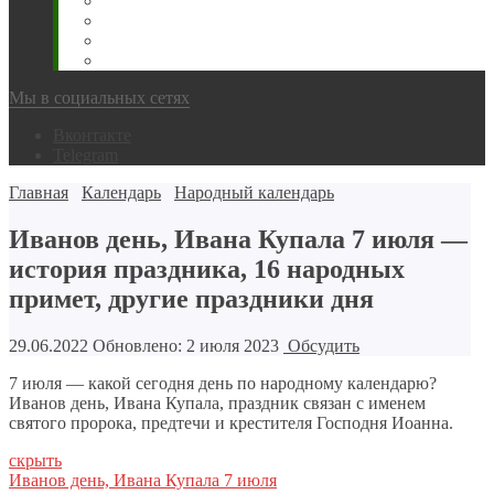
Животновода
Охотника
Грибника
Народный
Мы в социальных сетях
Вконтакте
Telegram
Главная
Календарь
Народный календарь
Иванов день, Ивана Купала 7 июля —
история праздника, 16 народных
примет, другие праздники дня
29.06.2022
Обновлено: 2 июля 2023
Обсудить
7 июля — какой сегодня день по народному календарю?
Иванов день, Ивана Купала, праздник связан с именем
святого пророка, предтечи и крестителя Господня Иоанна.
скрыть
Иванов день, Ивана Купала 7 июля