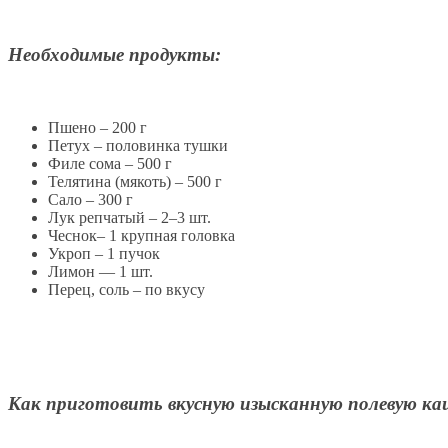
Необходимые продукты:
Пшено – 200 г
Петух – половинка тушки
Филе сома – 500 г
Телятина (мякоть) – 500 г
Сало – 300 г
Лук репчатый – 2–3 шт.
Чеснок– 1 крупная головка
Укроп – 1 пучок
Лимон — 1 шт.
Перец, соль – по вкусу
Как приготовить вкусную изысканную полевую ка