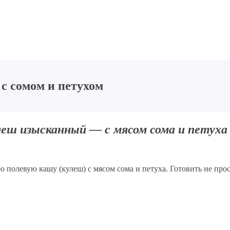
с сомом и петухом
леш изысканный — с мясом сома и петуха
полевую кашу (кулеш) с мясом сома и петуха. Готовить не прос