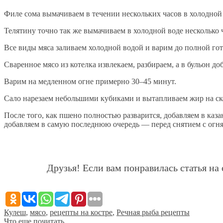
Филе сома вымачиваем в течении нескольких часов в холодной 
Телятину точно так же вымачиваем в холодной воде несколько ч
Все виды мяса заливаем холодной водой и варим до полной го
Сваренное мясо из котелка извлекаем, разбираем, а в бульон 
Варим на медленном огне примерно 30–45 минут.
Сало нарезаем небольшими кубиками и вытапливаем жир на ско
После того, как пшено полностью разварится, добавляем в каз
добавляем в самую последнюю очередь — перед снятием с огн
Друзья! Если вам понравилась статья на 
Кулеш
,
мясо
,
рецепты на костре
,
Речная рыба рецепты
Что еще почитать