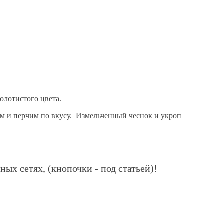
олотистого цвета.
лим и перчим по вкусу. Измельченный чеснок и укроп
ных сетях, (кнопочки - под статьей)!