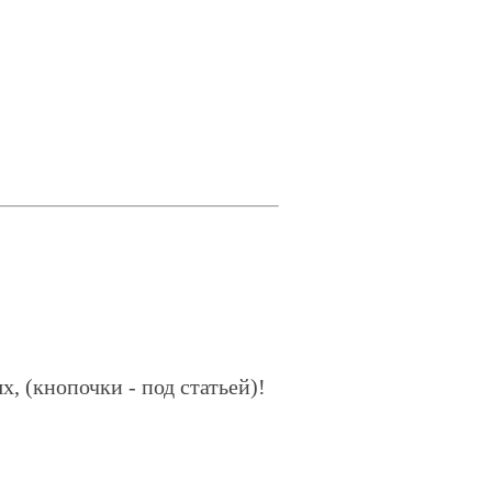
х, (кнопочки - под статьей)!