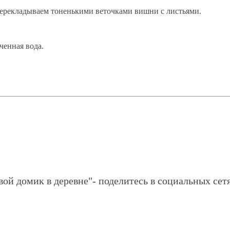
перекладываем тоненькими веточками вишни с листьями.
ченная вода.
вой домик в деревне"- поделитесь в социальных сетя