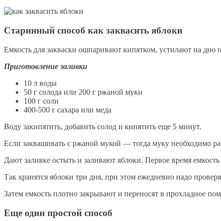
Старинный способ как заквасить яблоки
Емкость для закваски ошпаривают кипятком, устилают на дно
Приготовление заливки
10 л воды
50 г солода или 200 г ржаной муки
100 г соли
400-500 г сахара или меда
Воду закипятить, добавить солод и кипятить еще 5 минут.
Если заквашивать с ржаной мукой — тогда муку необходимо ра
Дают заливке остыть и заливают яблоки. Первое время емкость
Так хранятся яблоки три дня, при этом ежедневно надо провер
Затем емкость плотно закрывают и переносят в прохладное пом
Еще один простой способ