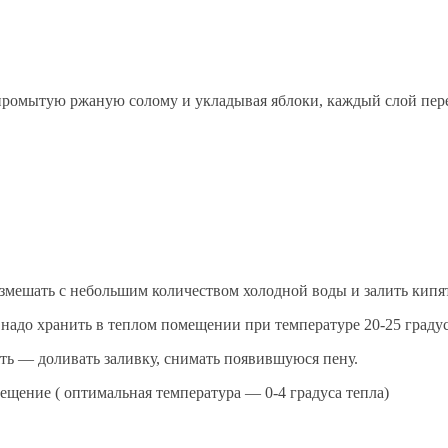
 промытую ржаную солому и укладывая яблоки, каждый слой пе
змешать с небольшим количеством холодной воды и залить кипя
 надо хранить в теплом помещении при температуре 20-25 градус
ять — доливать заливку, снимать появившуюся пену.
ещение ( оптимальная температура — 0-4 градуса тепла)