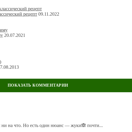
ассический рецепт
09.11.2022
му
20.07.2021
7.08.2013
ечены
*
 ни на что. Но есть один нюанс — жуки🙈 почти...