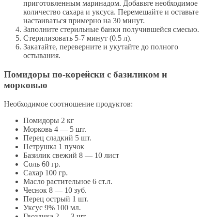
приготовленным маринадом. Добавьте необходимое
количество сахара и уксуса. Перемешайте и оставьте
настаиваться примерно на 30 минут.
Заполните стерильные банки получившейся смесью.
Стерилизовать 5-7 минут (0.5 л).
Закатайте, переверните и укутайте до полного
остывания.
Помидоры по-корейски с базиликом и
морковью
Необходимое соотношение продуктов:
Помидоры 2 кг
Морковь 4 — 5 шт.
Перец сладкий 5 шт.
Петрушка 1 пучoк
Базилик свежий 8 — 10 лист
Соль 60 гр.
Сахар 100 гр.
Масло растительное 6 ст.л.
Чеснок 8 — 10 зуб.
Перец острый 1 шт.
Уксус 9% 100 мл.
Гвоздика 2 — 3 шт.