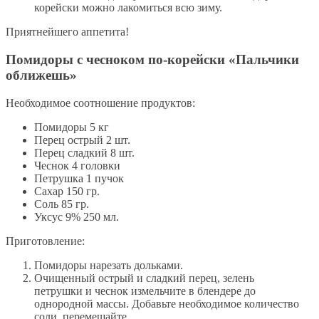
корейски можно лакомиться всю зиму.
Приятнейшего аппетита!
Помидоры с чесноком по-корейски «Пальчики
оближешь»
Необходимое соотношение продуктов:
Помидоры 5 кг
Перец острый 2 шт.
Перец сладкий 8 шт.
Чеснок 4 головки
Петрушка 1 пучoк
Сахар 150 гр.
Соль 85 гр.
Уксус 9% 250 мл.
Приготовление:
Помидоры нарезать дольками.
Очищенный острый и сладкий перец, зелень
петрушки и чеснок измельчите в блендере до
однородной массы. Добавьте необходимое количество
соли, перемешайте.