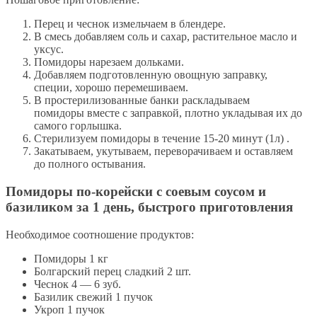
Перец и чеснок измельчаем в блендере.
В смесь добавляем соль и сахар, растительное масло и
уксус.
Помидоры нарезаем дольками.
Добавляем подготовленную овощную заправку,
специи, хорошо перемешиваем.
В простерилизованные банки раскладываем
помидоры вместе с заправкой, плотно укладывая их до
самого горлышка.
Стерилизуем помидоры в течение 15-20 минут (1л) .
Закатываем, укутываем, переворачиваем и оставляем
до полного остывания.
Помидоры по-корейски с соевым соусом и
базиликом за 1 день, быстрого приготовления
Необходимое соотношение продуктов:
Помидоры 1 кг
Болгарский перец сладкий 2 шт.
Чеснок 4 — 6 зуб.
Базилик свежий 1 пучoк
Укроп 1 пучoк