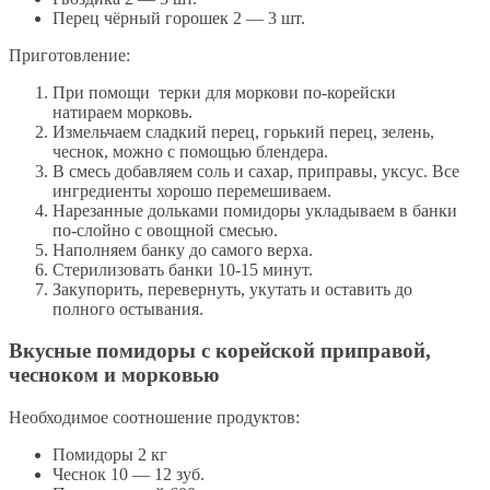
Перец чёрный горошек 2 — 3 шт.
Приготовление:
При помощи терки для моркови по-корейски
натираем морковь.
Измельчаем сладкий перец, горький перец, зелень,
чеснок, можно с помощью блендера.
В смесь добавляем соль и сахар, приправы, уксус. Все
ингредиенты хорошо перемешиваем.
Нарезанные дольками помидоры укладываем в банки
по-слойно с овощной смесью.
Наполняем банку до самого верха.
Стерилизовать банки 10-15 минут.
Закупорить, перевернуть, укутать и оставить до
полного остывания.
Вкусные помидоры с корейской приправой,
чесноком и морковью
Необходимое соотношение продуктов:
Помидоры 2 кг
Чеснок 10 — 12 зуб.