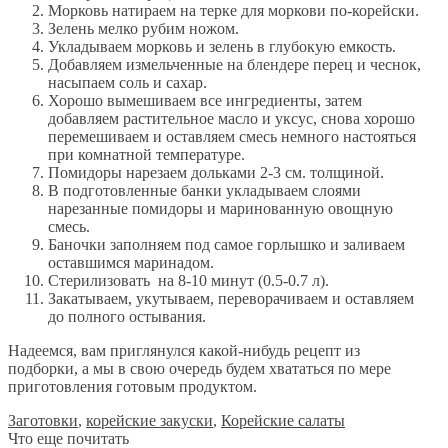
Морковь натираем на терке для моркови по-корейски.
Зелень мелко рубим ножом.
Укладываем морковь и зелень в глубокую емкость.
Добавляем измельченные на блендере перец и чеснок,
насыпаем соль и сахар.
Хорошо вымешиваем все ингредиенты, затем
добавляем растительное масло и уксус, снова хорошо
перемешиваем и оставляем смесь немного настояться
при комнатной температуре.
Помидоры нарезаем дольками 2-3 см. толщиной.
В подготовленные банки укладываем слоями
нарезанные помидоры и маринованную овощную
смесь.
Баночки заполняем под самое горлышко и заливаем
оставшимся маринадом.
Стерилизовать на 8-10 минут (0.5-0.7 л).
Закатываем, укутываем, переворачиваем и оставляем
до полного остывания.
Надеемся, вам приглянулся какой-нибудь рецепт из
подборки, а мы в свою очередь будем хвататься по мере
приготовления готовым продуктом.
Заготовки
,
корейские закуски
,
Корейские салаты
Что еще почитать