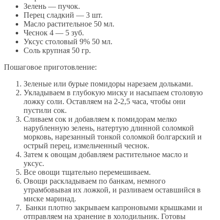
Зелень — пучок.
Перец сладкий — 3 шт.
Масло растительное 50 мл.
Чеснок 4 — 5 зуб.
Уксус столовый 9% 50 мл.
Соль крупная 50 гр.
Пошаговое приготовление:
Зеленые или бурые помидоры нарезаем дольками.
Укладываем в глубокую миску и насыпаем столовую
ложку соли. Оставляем на 2-2,5 часа, чтобы они
пустили сок.
Сливаем сок и добавляем к помидорам мелко
нарубленную зелень, натертую длинной соломкой
морковь, нарезанный тонкой соломкой болгарский и
острый перец, измельченный чеснок.
Затем к овощам добавляем растительное масло и
уксус.
Все овощи тщательно перемешиваем.
Овощи раскладываем по банкам, немного
утрамбовывая их ложкой, и разливаем оставшийся в
миске маринад.
Банки плотно закрываем капроновыми крышками и
отправляем на хранение в холодильник. Готовы