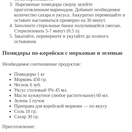
Нарезанные помидоры сверху залейте
приготовленным маринадом. Добавьте необходимое
количество сахара и уксуса. Аккуратно перемешайте и
оставьте настаиваться примерно на 30 минут.
Заполните стерильные банки получившейся смесью.
Стерилизовать 5-7 минут (0.5 л).
Закатайте, переверните и укутайте до полного
остывания.
Помидоры по-корейски с морковью и зеленью
Необходимое соотношение продуктов:
Помидоры 1 кг
Морковь 450 гр.
Чеснок 6 зуб.
Уксус столовый 9% 45 мл.
Масло кунжутное (любое растительное) 60 мл.
Зелень 1 пучoк
Приправа для корейской моркови — по вкусу
Соль 10 гр.
Сахар 30 гр.
Приготовление: