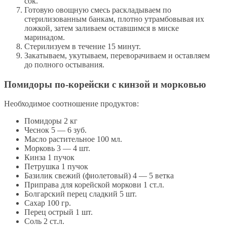
сок.
Готовую овощную смесь раскладываем по
стерилизованным банкам, плотно утрамбовывая их
ложкой, затем заливаем оставшимся в миске
маринадом.
Стерилизуем в течение 15 минут.
Закатываем, укутываем, переворачиваем и оставляем
до полного остывания.
Помидоры по-корейски с кинзой и морковью
Необходимое соотношение продуктов:
Помидоры 2 кг
Чеснок 5 — 6 зуб.
Масло растительное 100 мл.
Морковь 3 — 4 шт.
Кинза 1 пучoк
Петрушка 1 пучок
Базилик свежий (фиолетовый) 4 — 5 ветка
Приправа для корейской моркови 1 ст.л.
Болгарский перец сладкий 5 шт.
Сахар 100 гр.
Перец острый 1 шт.
Соль 2 ст.л.