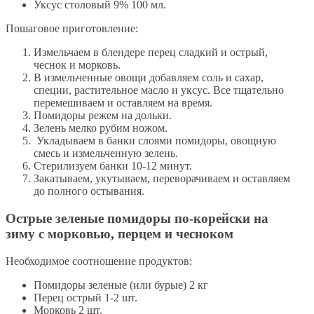
Уксус столовый 9% 100 мл.
Пошаговое приготовление:
Измельчаем в блендере перец сладкий и острый,
чеснок и морковь.
В измельченные овощи добавляем соль и сахар,
специи, растительное масло и уксус. Все тщательно
перемешиваем и оставляем на время.
Помидоры режем на дольки.
Зелень мелко рубим ножом.
Укладываем в банки слоями помидоры, овощную
смесь и измельченную зелень.
Стерилизуем банки 10-12 минут.
Закатываем, укутываем, переворачиваем и оставляем
до полного остывания.
Острые зеленые помидоры по-корейски на
зиму с морковью, перцем и чесноком
Необходимое соотношение продуктов:
Помидоры зеленые (или бурые) 2 кг
Перец острый 1-2 шт.
Морковь 2 шт.