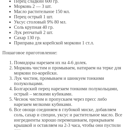
Перец сладкий 600 гр.
Морковь 2 — 3 шт.
Масло растительное 150 мл.
Перец острый 1 шт.
Уксус столовый 9% 80 мл.
Соль крупная 40 гр.
Лук репчатый 2 шт.
Сахар 130 гр.
Приправа для корейской моркови 1 ст.л.
Пошаговое приготовление:
Помидоры нарезаем их на 4-6 долек.
Морковь чистим и промываем, натираем на терке для
моркови по-корейски.
Лук чистим, промываем и шинкуем тонкими
полукольцами.
Болгарский перец нарезаем тонкими полукольцами,
острый – мелкими кубиками.
Чеснок чистим и пропускаем через пресс либо
нарезаем мелкими кубиками.
Все овощи соединяем в глубокой миске, добавляем
соль, сахар и специи, уксус и растительное масло. Все
ингредиенты хорошо перемешиваем, прикрываем
крышкой и оставляем на 2-3 часа, чтобы они пустили