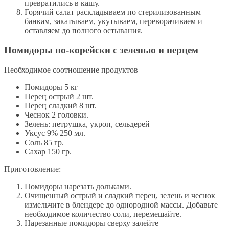
превратились в кашу.
Горячий салат раскладываем по стерилизованным
банкам, закатываем, укутываем, переворачиваем и
оставляем до полного остывания.
Помидоры по-корейски с зеленью и перцем
Необходимое соотношение продуктов
Помидоры 5 кг
Перец острый 2 шт.
Перец сладкий 8 шт.
Чеснок 2 головки.
Зелень: петрушка, укроп, сельдерей
Уксус 9% 250 мл.
Соль 85 гр.
Сахар 150 гр.
Приготовление:
Помидоры нарезать дольками.
Очищенный острый и сладкий перец, зелень и чеснок
измельчите в блендере до однородной массы. Добавьте
необходимое количество соли, перемешайте.
Нарезанные помидоры сверху залейте