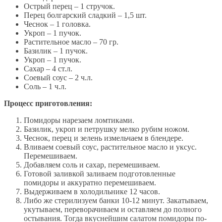
Острый перец – 1 стручок.
Перец болгарский сладкий – 1,5 шт.
Чеснок – 1 головка.
Укроп – 1 пучок.
Растительное масло – 70 гр.
Базилик – 1 пучок.
Укроп – 1 пучок.
Сахар – 4 ст.л.
Соевый соус – 2 ч.л.
Соль – 1 ч.л.
Процесс приготовления:
Помидоры нарезаем ломтиками.
Базилик, укроп и петрушку мелко рубим ножом.
Чеснок, перец и зелень измельчаем в блендере.
Вливаем соевый соус, растительное масло и уксус.
Перемешиваем.
Добавляем соль и сахар, перемешиваем.
Готовой заливкой заливаем подготовленные
помидоры и аккуратно перемешиваем.
Выдерживаем в холодильнике 12 часов.
Либо же стерилизуем банки 10-12 минут. Закатываем,
укутываем, переворачиваем и оставляем до полного
остывания. Тогда вкуснейшим салатом помидоры по-