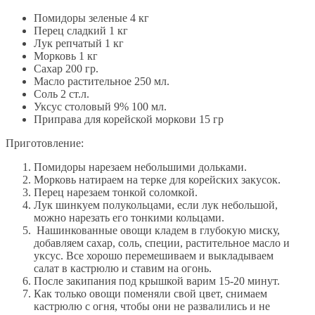
Помидоры зеленые 4 кг
Перец сладкий 1 кг
Лук репчатый 1 кг
Морковь 1 кг
Сахар 200 гр.
Масло растительное 250 мл.
Соль 2 ст.л.
Уксус столовый 9% 100 мл.
Приправа для корейской моркови 15 гр
Приготовление:
Помидоры нарезаем небольшими дольками.
Морковь натираем на терке для корейских закусок.
Перец нарезаем тонкой соломкой.
Лук шинкуем полукольцами, если лук небольшой,
можно нарезать его тонкими кольцами.
Нашинкованные овощи кладем в глубокую миску,
добавляем сахар, соль, специи, растительное масло и
уксус. Все хорошо перемешиваем и выкладываем
салат в кастрюлю и ставим на огонь.
После закипания под крышкой варим 15-20 минут.
Как только овощи поменяли свой цвет, снимаем
кастрюлю с огня, чтобы они не развалились и не