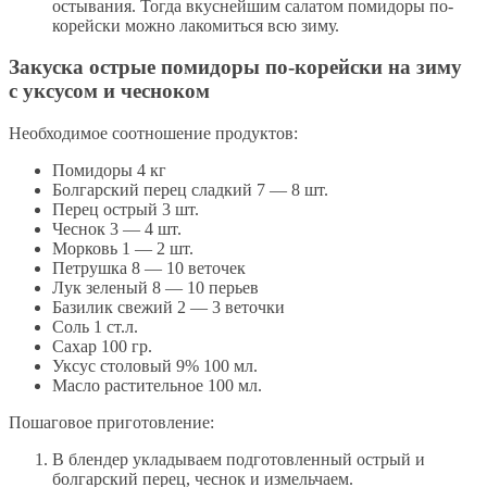
остывания. Тогда вкуснейшим салатом помидоры по-
корейски можно лакомиться всю зиму.
Закуска острые помидоры по-корейски на зиму
с уксусом и чесноком
Необходимое соотношение продуктов:
Помидоры 4 кг
Болгарский перец сладкий 7 — 8 шт.
Перец острый 3 шт.
Чеснок 3 — 4 шт.
Морковь 1 — 2 шт.
Петрушка 8 — 10 веточек
Лук зеленый 8 — 10 перьев
Базилик свежий 2 — 3 веточки
Соль 1 ст.л.
Сахар 100 гр.
Уксус столовый 9% 100 мл.
Масло растительное 100 мл.
Пошаговое приготовление:
В блендер укладываем подготовленный острый и
болгарский перец, чеснок и измельчаем.