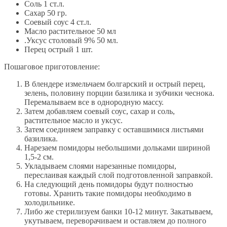
Соль 1 ст.л.
Сахар 50 гр.
Соевый соус 4 ст.л.
Масло растительное 50 мл
.Уксус столовый 9% 50 мл.
Перец острый 1 шт.
Пошаговое приготовление:
В блендере измельчаем болгарский и острый перец,
зелень, половину порции базилика и зубчики чеснока.
Перемалываем все в однородную массу.
Затем добавляем соевый соус, сахар и соль,
растительное масло и уксус.
Затем соединяем заправку с оставшимися листьями
базилика.
Нарезаем помидоры небольшими дольками шириной
1,5-2 см.
Укладываем слоями нарезанные помидоры,
переслаивая каждый слой подготовленной заправкой.
На следующий день помидоры будут полностью
готовы. Хранить такие помидоры необходимо в
холодильнике.
Либо же стерилизуем банки 10-12 минут. Закатываем,
укутываем, переворачиваем и оставляем до полного