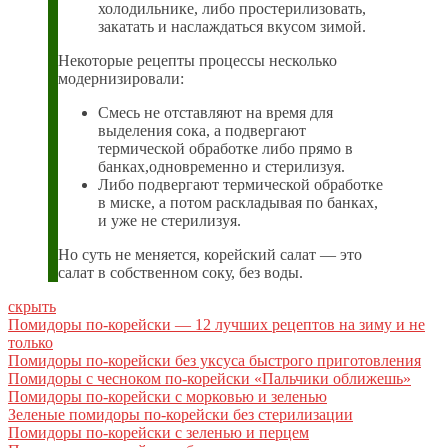
холодильнике, либо простерилизовать,
закатать и наслаждаться вкусом зимой.
Некоторые рецепты процессы несколько
модернизировали:
Смесь не отставляют на время для
выделения сока, а подвергают
термической обработке либо прямо в
банках,одновременно и стерилизуя.
Либо подвергают термической обработке
в миске, а потом раскладывая по банках,
и уже не стерилизуя.
Но суть не меняется, корейский салат — это
салат в собственном соку, без воды.
скрыть
Помидоры по-корейски — 12 лучших рецептов на зиму и не
только
Помидоры по-корейски без уксуса быстрого приготовления
Помидоры с чесноком по-корейски «Пальчики оближешь»
Помидоры по-корейски с морковью и зеленью
Зеленые помидоры по-корейски без стерилизации
Помидоры по-корейски с зеленью и перцем