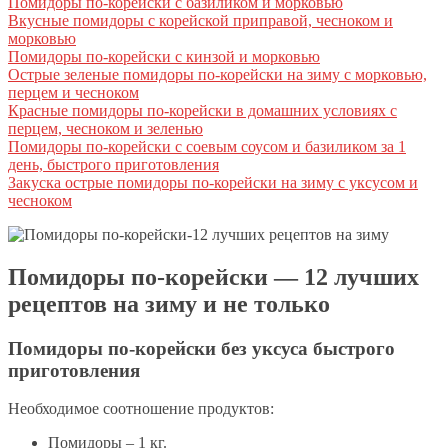
Помидоры по-корейски с базиликом и морковью
Вкусные помидоры с корейской приправой, чесноком и
морковью
Помидоры по-корейски с кинзой и морковью
Острые зеленые помидоры по-корейски на зиму с морковью,
перцем и чесноком
Красные помидоры по-корейски в домашних условиях с
перцем, чесноком и зеленью
Помидоры по-корейски с соевым соусом и базиликом за 1
день, быстрого приготовления
Закуска острые помидоры по-корейски на зиму с уксусом и
чесноком
Помидоры по-корейски — 12 лучших
рецептов на зиму и не только
Помидоры по-корейски без уксуса быстрого
приготовления
Необходимое соотношение продуктов:
Помидоры – 1 кг.