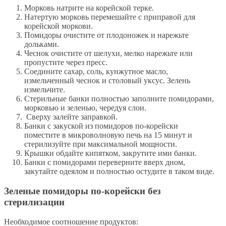
Морковь натрите на корейской терке.
Натертую морковь перемешайте с приправой для
корейской моркови.
Помидоры очистите от плодоножек и нарежьте
дольками.
Чеснок очистите от шелухи, мелко нарежьте или
пропустите через пресс.
Соедините сахар, соль, кунжутное масло,
измельченный чеснок и столовый уксус. Зелень
измельчите.
Стерильные банки полностью заполните помидорами,
морковью и зеленью, чередуя слои.
Сверху залейте заправкой.
Банки с закуской из помидоров по-корейски
поместите в микроволновую печь на 15 минут и
стерилизуйте при максимальной мощности.
Крышки обдайте кипятком, закрутите ими банки.
Банки с помидорами переверните вверх дном,
закутайте одеялом и полностью остудите в таком виде.
Зеленые помидоры по-корейски без
стерилизации
Необходимое соотношение продуктов: