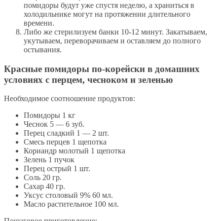
помидоры будут уже спустя неделю, а храниться в
холодильнике могут на протяжении длительного
времени.
Либо же стерилизуем банки 10-12 минут. Закатываем,
укутываем, переворачиваем и оставляем до полного
остывания.
Красные помидоры по-корейски в домашних
условиях с перцем, чесноком и зеленью
Необходимое соотношение продуктов:
Помидоры 1 кг
Чеснок 5 — 6 зуб.
Перец сладкий 1 — 2 шт.
Смесь перцев 1 щепотка
Кориандр молотый 1 щепотка
Зелень 1 пучoк
Перец острый 1 шт.
Соль 20 гр.
Сахар 40 гр.
Уксус столовый 9% 60 мл.
Масло растительное 100 мл.
Пошаговое приготовление: