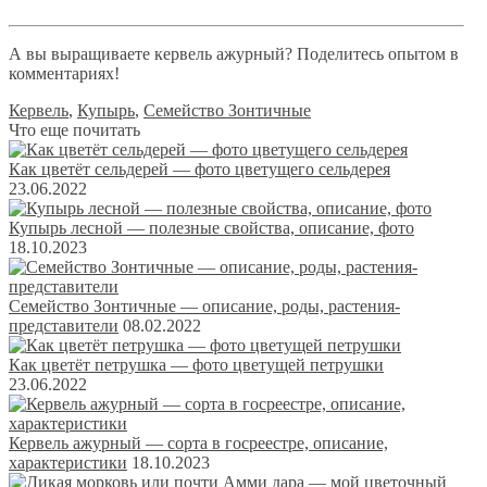
А вы выращиваете кервель ажурный? Поделитесь опытом в
комментариях!
Кервель
,
Купырь
,
Семейство Зонтичные
Что еще почитать
Как цветёт сельдерей — фото цветущего сельдерея
23.06.2022
Купырь лесной — полезные свойства, описание, фото
18.10.2023
Семейство Зонтичные — описание, роды, растения-
представители
08.02.2022
Как цветёт петрушка — фото цветущей петрушки
23.06.2022
Кервель ажурный — сорта в госреестре, описание,
характеристики
18.10.2023