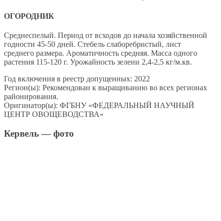
ОГОРОДНИК
Среднеспелый. Период от всходов до начала хозяйственной
годности 45-50 дней. Стебель слаборебристый, лист
среднего размера. Ароматичность средняя. Масса одного
растения 115-120 г. Урожайность зелени 2,4-2,5 кг/м.кв.
Год включения в реестр допущенных: 2022
Регион(ы): Рекомендован к выращиванию во всех регионах
районирования.
Оригинатор(ы): ФГБНУ «ФЕДЕРАЛЬНЫЙ НАУЧНЫЙ
ЦЕНТР ОВОЩЕВОДСТВА»
Кервель — фото