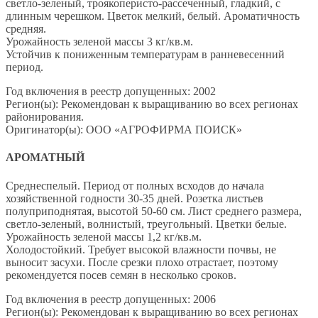
светло-зеленый, троякоперисто-рассеченный, гладкий, с
длинным черешком. Цветок мелкий, белый. Ароматичность
средняя.
Урожайность зеленой массы 3 кг/кв.м.
Устойчив к пониженным температурам в ранневесенний
период.
Год включения в реестр допущенных: 2002
Регион(ы): Рекомендован к выращиванию во всех регионах
районирования.
Оригинатор(ы): ООО «АГРОФИРМА ПОИСК»
АРОМАТНЫЙ
Среднеспелый. Период от полных всходов до начала
хозяйственной годности 30-35 дней. Розетка листьев
полуприподнятая, высотой 50-60 см. Лист среднего размера,
светло-зеленый, волнистый, треугольный. Цветки белые.
Урожайность зеленой массы 1,2 кг/кв.м.
Холодостойкий. Требует высокой влажности почвы, не
выносит засухи. После срезки плохо отрастает, поэтому
рекомендуется посев семян в несколько сроков.
Год включения в реестр допущенных: 2006
Регион(ы): Рекомендован к выращиванию во всех регионах