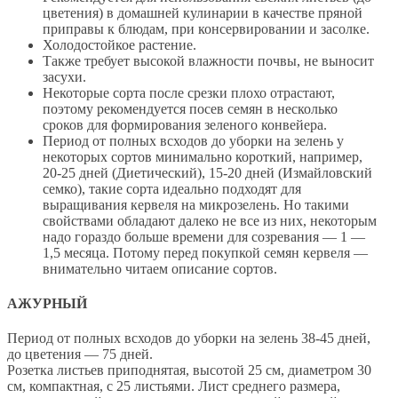
цветения) в домашней кулинарии в качестве пряной
приправы к блюдам, при консервировании и засолке.
Холодостойкое растение.
Также требует высокой влажности почвы, не выносит
засухи.
Некоторые сорта после срезки плохо отрастают,
поэтому рекомендуется посев семян в несколько
сроков для формирования зеленого конвейера.
Период от полных всходов до уборки на зелень у
некоторых сортов минимально короткий, например,
20-25 дней (Диетический), 15-20 дней (Измайловский
семко), такие сорта идеально подходят для
выращивания кервеля на микрозелень. Но такими
свойствами обладают далеко не все из них, некоторым
надо гораздо больше времени для созревания — 1 —
1,5 месяца. Потому перед покупкой семян кервеля —
внимательно читаем описание сортов.
АЖУРНЫЙ
Период от полных всходов до уборки на зелень 38-45 дней,
до цветения — 75 дней.
Розетка листьев приподнятая, высотой 25 см, диаметром 30
см, компактная, с 25 листьями. Лист среднего размера,