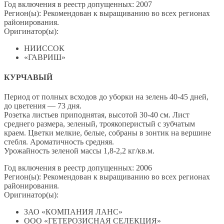
Год включения в реестр допущенных: 2007
Регион(ы): Рекомендован к выращиванию во всех регионах
районирования.
Оригинатор(ы):
НИИССОК
«ГАВРИШ»
КУРЧАВЫЙ
Период от полных всходов до уборки на зелень 40-45 дней,
до цветения — 73 дня.
Розетка листьев приподнятая, высотой 30-40 см. Лист
среднего размера, зеленый, троякоперистый с зубчатым
краем. Цветки мелкие, белые, собраны в зонтик на вершине
стебля. Ароматичность средняя.
Урожайность зеленой массы 1,8-2,2 кг/кв.м.
Год включения в реестр допущенных: 2006
Регион(ы): Рекомендован к выращиванию во всех регионах
районирования.
Оригинатор(ы):
ЗАО «КОМПАНИЯ ЛАНС»
ООО «ГЕТЕРОЗИСНАЯ СЕЛЕКЦИЯ»