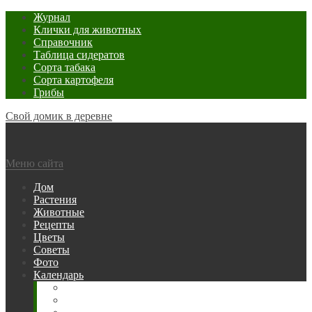
Журнал
Клички для животных
Справочник
Таблица сидератов
Сорта табака
Сорта картофеля
Грибы
Свой домик в деревне
Меню сайта
Дом
Растения
Животные
Рецепты
Цветы
Советы
Фото
Календарь
Рыбака
Посевной