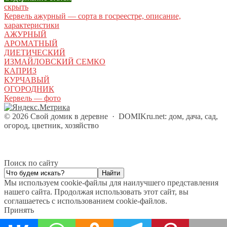
скрыть
Кервель ажурный — сорта в госреестре, описание,
характеристики
АЖУРНЫЙ
АРОМАТНЫЙ
ДИЕТИЧЕСКИЙ
ИЗМАЙЛОВСКИЙ СЕМКО
КАПРИЗ
КУРЧАВЫЙ
ОГОРОДНИК
Кервель — фото
©
2026
Свой домик в деревне
·
DOMIKru.net: дом, дача, сад,
огород, цветник, хозяйство
Поиск по сайту
Мы используем cookie-файлы для наилучшего представления
нашего сайта. Продолжая использовать этот сайт, вы
соглашаетесь с использованием cookie-файлов.
Принять