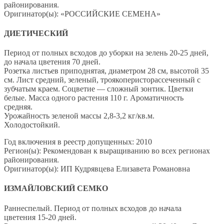
районирования.
Оригинатор(ы): «РОССИЙСКИЕ СЕМЕНА»
ДИЕТИЧЕСКИЙ
Период от полных всходов до уборки на зелень 20-25 дней,
до начала цветения 70 дней.
Розетка листьев приподнятая, диаметром 28 см, высотой 35
см. Лист средний, зеленый, троякоперисторассеченный с
зубчатым краем. Соцветие — сложный зонтик. Цветки
белые. Масса одного растения 110 г. Ароматичность
средняя.
Урожайность зеленой массы 2,8-3,2 кг/кв.м.
Холодостойкий.
Год включения в реестр допущенных: 2010
Регион(ы): Рекомендован к выращиванию во всех регионах
районирования.
Оригинатор(ы): ИП Кудрявцева Елизавета Романовна
ИЗМАЙЛОВСКИЙ СЕМКО
Раннеспелый. Период от полных всходов до начала
цветения 15-20 дней.