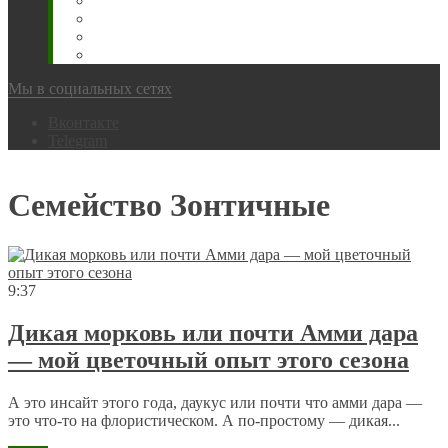
Животновода
Охотника
Грибника
Народный
Мы в социальных сетях
Вконтакте
Telegram
Семейство Зонтичные
9:37
Дикая морковь или почти Амми дара
— мой цветочный опыт этого сезона
А это инсайт этого года, даукус или почти что амми дара —
это что-то на флористическом. А по-простому — дикая...