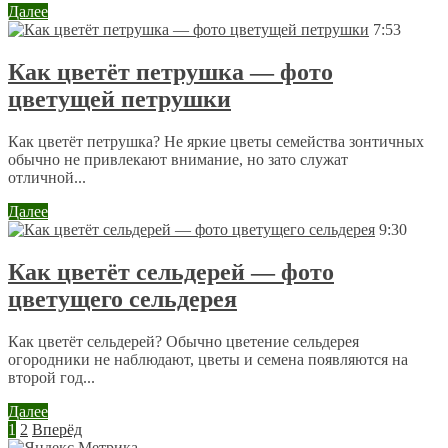
Далее
7:53
Как цветёт петрушка — фото
цветущей петрушки
Как цветёт петрушка? Не яркие цветы семейства зонтичных
обычно не привлекают внимание, но зато служат
отличной...
Далее
9:30
Как цветёт сельдерей — фото
цветущего сельдерея
Как цветёт сельдерей? Обычно цветение сельдерея
огородники не наблюдают, цветы и семена появляются на
второй год...
Далее
1
2
Вперёд