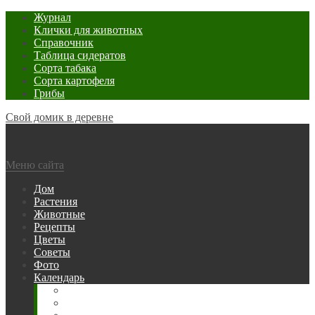
Журнал
Клички для животных
Справочник
Таблица сидератов
Сорта табака
Сорта картофеля
Грибы
Свой домик в деревне
Меню сайта
Дом
Растения
Животные
Рецепты
Цветы
Советы
Фото
Календарь
Рыбака
Посевной