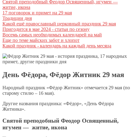
Святой преподобный Феодор Освященный, игумен —
житие, икона
17 поговорок и примет на 29 мая
Традиции дня
Какой ещё православный церковный праздник 29 мая
Пригодится в мае 2024 - статьи по сезону
Восемь самых необходимых календарей на май
Еще по теме майских забот и хлопот
Какой праздник - календарь на каждый день месяца
День Фёдора, Фёдор Житник 29 мая
Народный праздник «Фёдор Житник» отмечается 29 мая (по
старому стилю – 16 мая).
Другие названия праздника: «Фёдор», «День Фёдора
Житника».
Святой преподобный Феодор Освященный,
игумен — житие, икона