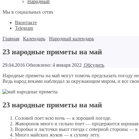
Народный
Мы в социальных сетях
Вконтакте
Telegram
Главная
Календарь
Народный календарь
23 народные приметы на май
29.04.2016
Обновлено: 4 января 2022
Обсудить
Народные приметы на май могут помочь предсказать погоду не
Ведь народ веками наблюдал за окружающим миром, и все сво
23 народные приметы на май
Соловей поет всю ночь — к хорошей погоде.
Жаворонок много и сильно поет — продержится хорошая 
Воробьи и ласточки вьют гнезда с северной стороны — к 
Много майских жуков — к сухому лету.