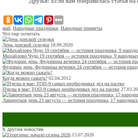
Друзья! Если вам понравилась статья на 
май
,
Народные праздники
,
Народные приметы
Что еще почитать
День донской селедки
18.09.2020
Михайлово Чудо 19 сентября — история праздника, 9 народных
Федорин день, Федорины вечерки 24 сентября — история празд
Когда можно сажать?
02.04.2012
Пчелы в мае: ТОП-9 самых необходимых дел на пасеке
27.03.2
Лаврентьев день 23 августа — история праздника, 17 народных
К другим новостям
Оставить комментарий
15.07.2026