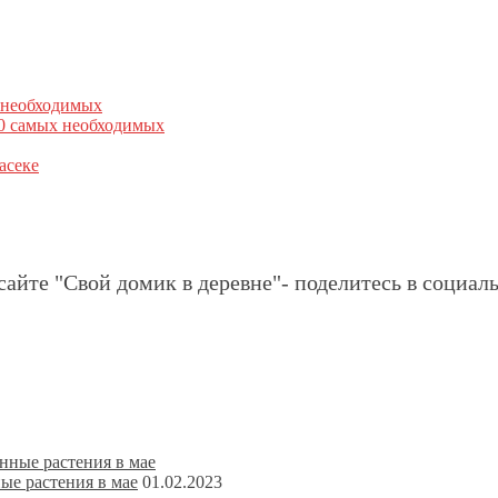
х необходимых
20 самых необходимых
асеке
сайте "Свой домик в деревне"- поделитесь в социаль
ые растения в мае
01.02.2023