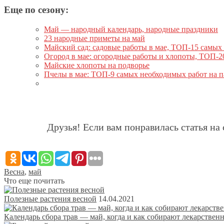
Еще по сезону:
Май — народный календарь, народные праздники
23 народные приметы на май
Майский сад: садовые работы в мае, ТОП-15 самы
Огород в мае: огородные работы и хлопоты, ТОП-
Майские хлопоты на подворье
Пчелы в мае: ТОП-9 самых необходимых работ на п
Друзья! Если вам понравилась статья на 
Весна
,
май
Что еще почитать
Полезные растения весной
14.04.2021
Календарь сбора трав — май, когда и как собирают лекарственн