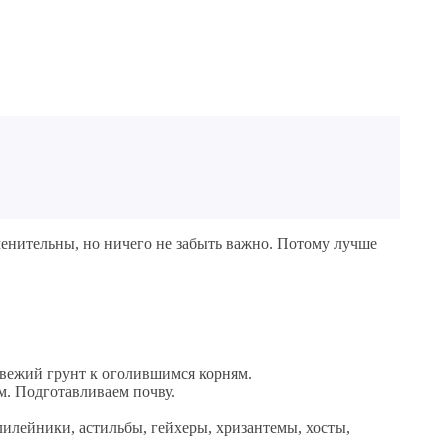
менительны, но ничего не забыть важно. Потому лучше
свежий грунт к оголившимся корням.
м. Подготавливаем почву.
илейники, астильбы, гейхеры, хризантемы, хосты,