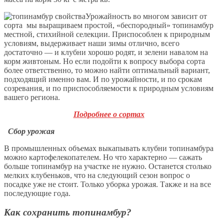
Урожайность во многом зависит от
сорта мы выращиваем простой, «беспородный» топинамбур
местной, стихийной селекции. Приспособлен к природным
условиям, выдерживает наши зимы отлично, всего
достаточно — и клубни хорошо родят, и зелени навалом на
корм живтоным. Но если подойти к вопросу выбора сорта
более ответственно, то можно найти оптимальный вариант,
подходящий именно вам. И по урожайности, и по срокам
созревания, и по приспособляемости к природным условиям
вашего региона.
Подробнее о сортах
Сбор урожая
В промышленных объемах выкапывать клубни топинамбура
можно картофелекопателем. Но что характерно — сажать
больше топинамбур на участке не нужно. Останется столько
мелких клубеньков, что на следующий сезон вопрос о
посадке уже не стоит. Только уборка урожая. Также и на все
последующие года.
Как сохранить топинамбур?