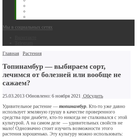
Животновода
Охотника
Грибника
Народный
Мы в социальных сетях
Вконтакте
Telegram
Главная
Растения
Топинамбур — выбираем сорт,
лечимся от болезней или вообще не
сажаем?
25.03.2013
Обновлено: 6 ноября 2021
Обсудить
Удивительное растение —
топинамбур
. Кто-то уже давно
использует земляную грушу в качестве проверенного
средства при диабете, кто-то никогда не сталкивался с этой
культурой. А на самом деле — удивительных свойств не
мало! Однозначно стоит изучить возможности этого
растения хорошенько. Эту культуру можно использовать: