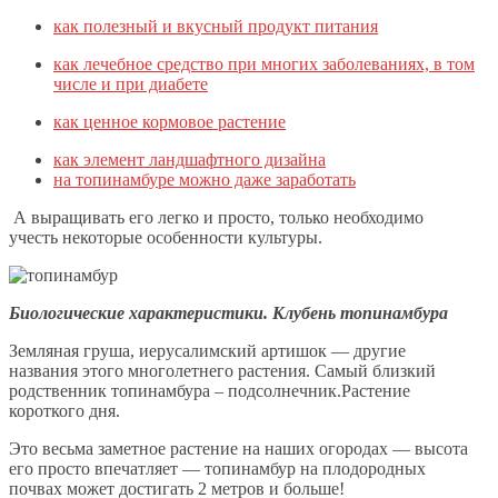
как полезный и вкусный продукт питания
как лечебное средство при многих заболеваниях, в том
числе и при диабете
как ценное кормовое растение
как элемент ландшафтного дизайна
на топинамбуре можно даже заработать
А выращивать его легко и просто, только необходимо
учесть некоторые особенности культуры.
Биологические характеристики. Клубень топинамбура
Земляная груша, иерусалимский артишок — другие
названия этого многолетнего растения. Самый близкий
родственник топинамбура – подсолнечник.Растение
короткого дня.
Это весьма заметное растение на наших огородах — высота
его просто впечатляет — топинамбур на плодородных
почвах может достигать 2 метров и больше!