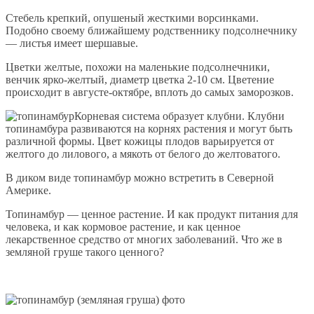
Стебель крепкий, опушеный жесткими ворсинками.
Подобно своему ближайшему родственнику подсолнечнику
— листья имеет шершавые.
Цветки желтые, похожи на маленькие подсолнечники,
венчик ярко-желтый, диаметр цветка 2-10 см. Цветение
происходит в августе-октябре, вплоть до самых заморозков.
Корневая система образует клубни. Клубни
топинамбура развиваются на корнях растения и могут быть
различной формы. Цвет кожицы плодов варьируется от
желтого до лилового, а мякоть от белого до желтоватого.
В диком виде топинамбур можно встретить в Северной
Америке.
Топинамбур — ценное растение. И как продукт питания для
человека, и как кормовое растение, и как ценное
лекарственное средство от многих заболеваний. Что же в
земляной груше такого ценного?