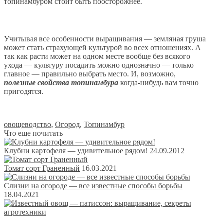
топинамбуром стоит быть поосторожнее.
Учитывая все особенности выращивания — земляная груша
может стать страхующей культурой во всех отношениях. А
так как расти может на одном месте вообще без всякого
ухода — культуру посадить можно однозначно — только
главное — правильно выбрать место. И, возможно,
полезные свойства топинамбура
когда-нибудь вам точно
пригодятся.
овощеводство
,
Огород
,
Топинамбур
Что еще почитать
Клубни картофеля — удивительное рядом!
24.09.2012
Томат сорт Граненный
16.03.2021
Слизни на огороде — все известные способы борьбы
18.04.2021