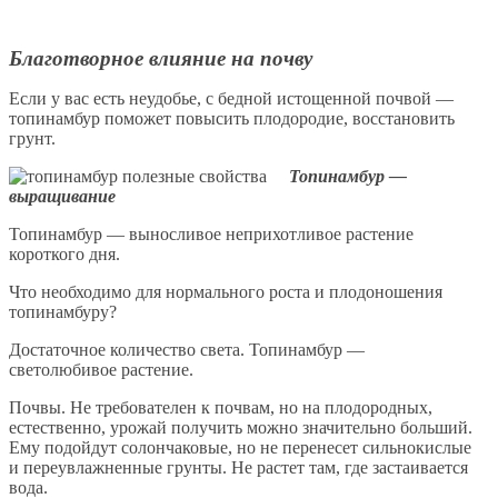
Благотворное влияние на почву
Если у вас есть неудобье, с бедной истощенной почвой —
топинамбур поможет повысить плодородие, восстановить
грунт.
Топинамбур —
выращивание
Топинамбур — выносливое неприхотливое растение
короткого дня.
Что необходимо для нормального роста и плодоношения
топинамбуру?
Достаточное количество света. Топинамбур —
светолюбивое растение.
Почвы. Не требователен к почвам, но на плодородных,
естественно, урожай получить можно значительно больший.
Ему подойдут солончаковые, но не перенесет сильнокислые
и переувлажненные грунты. Не растет там, где застаивается
вода.