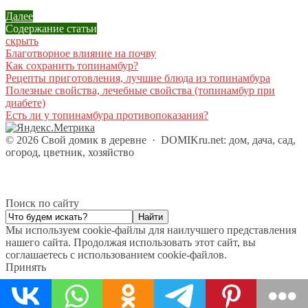
Далее
Содержание статьи
скрыть
Благотворное влияние на почву
Как сохранить топинамбур?
Рецепты приготовления, лучшие блюда из топинамбура
Полезные свойства, лечебные свойства (топинамбур при
диабете)
Есть ли у топинамбура противопоказания?
©
2026
Свой домик в деревне
·
DOMIKru.net: дом, дача, сад,
огород, цветник, хозяйство
Поиск по сайту
Мы используем cookie-файлы для наилучшего представления
нашего сайта. Продолжая использовать этот сайт, вы
соглашаетесь с использованием cookie-файлов.
Принять