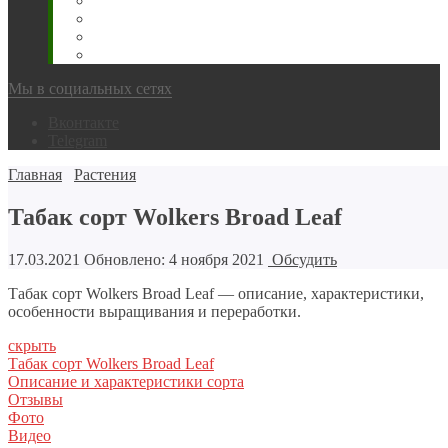
Животновода
Охотника
Грибника
Народный
Мы в социальных сетях
Вконтакте
Telegram
Главная
Растения
Табак сорт Wolkers Broad Leaf
17.03.2021
Обновлено: 4 ноября 2021
Обсудить
Табак сорт Wolkers Broad Leaf — описание, характеристики,
особенности выращивания и переработки.
скрыть
Табак сорт Wolkers Broad Leaf
Описание и характеристики сорта
Отзывы
Фото
Видео