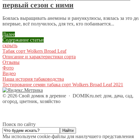
первый сезон с ними
Боялась выращивать анемоны и ранункулюсы, взялась за это де
впервые, всё получилось, для тех, кто побаивается...
Далее
Содержание статьи
скрыть
Табак сорт Wolkers Broad Leaf
Описание и характеристики сорта
Отзывы
Фото
Видео
Наша история табаководства
Тестирование семян табака сорт Wolkers Broad Leaf 2021
©
2026
Свой домик в деревне
·
DOMIKru.net: дом, дача, сад,
огород, цветник, хозяйство
Поиск по сайту
Мы используем cookie-файлы для наилучшего представления