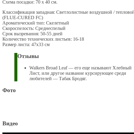
Схема посадки: 70 х 40 см.
Классификация западная: Светлолистные воздушной / теплово
(FLUE-CURED FC)
Ароматический тип: Скелетный
Скороспелость: Среднеспелый
Срок вызревания: 50-55 дней
Количество технических листьев: 16-18
Размер листа: 47х33 см
Отзывы
Walkers Broad Leaf — его еще называют Хлебный
Лист, или другое название курсирующее среди
любителей — Табак Бродяг.
Фото
Видео