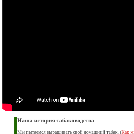
Наша история табаководства
Мы пытаемся выращивать свой домашний табак. (
Как 