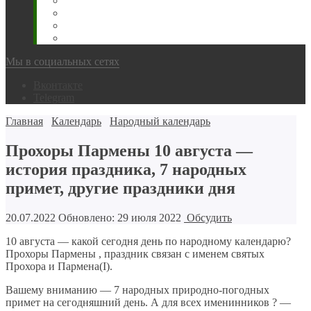
Животновода
Охотника
Грибника
Народный
Мы в социальных сетях
Вконтакте
Telegram
Главная
Календарь
Народный календарь
Прохоры Пармены 10 августа —
история праздника, 7 народных
примет, другие праздники дня
20.07.2022
Обновлено: 29 июля 2022
Обсудить
10 августа — какой сегодня день по народному календарю?
Прохоры Пармены , праздник связан с именем святых
Прохора и Пармена(I).
Вашему вниманию — 7 народных природно-погодных
примет на сегодняшний день. А для всех именинников ? —