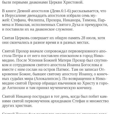
бы­ли пер­вы­ми диа­ко­на­ми Церк­ви Хри­сто­вой.
В кни­ге Де­я­ний апо­сто­лов (Деян.6:1-6) рас­ска­зы­ва­ет­ся, что
в Иеру­са­ли­ме две­на­дцать апо­сто­лов из­бра­ли семь му­
жей: Сте­фа­на, Филип­па, Про­хо­ра, Ни­ка­но­ра, Ти­мо­на, Пар­
ме­на и Ни­ко­лая, ис­пол­нен­ных Свя­то­го Ду­ха и пре­муд­ро­сти,
и по­ста­ви­ли их на диа­кон­ское слу­же­ние.
Свя­тая Цер­ковь со­вер­ша­ет их об­щую па­мять 28 июля, хо­тя
они скон­ча­лись в раз­ное вре­мя и в раз­ных ме­стах.
Свя­той Про­хор вна­ча­ле со­про­вож­дал пер­во­вер­хов­но­го апо­
сто­ла Пет­ра и от него по­став­лен епи­ско­пом в го­род Ни­ко­
ми­дию. По­сле Успе­ния Бо­жи­ей Ма­те­ри Про­хор был спут­ни­
ком и со­труд­ни­ком свя­то­го апо­сто­ла Иоан­на Бо­го­сло­ва и
вме­сте с ним со­слан на ост­ров Пат­мос. Там он за­пи­сал От­
кро­ве­ние Бо­жие, быв­шее свя­то­му апо­сто­лу Иоан­ну, о ко­неч­
ных судь­бах ми­ра (Апо­ка­лип­сис). По воз­вра­ще­нии в Ни­ко­
ми­дию свя­той Про­хор об­ра­щал языч­ни­ков ко Хри­сту в го­ро­
де Ан­тио­хии и там при­нял му­че­ни­че­скую кон­чи­ну.
Свя­той Ни­ка­нор по­стра­дал в тот день, ко­гда был по­бит кам­
ня­ми свя­той пер­во­му­че­ник ар­хи­ди­а­кон Сте­фан и мно­же­ство
дру­гих хри­сти­ан.