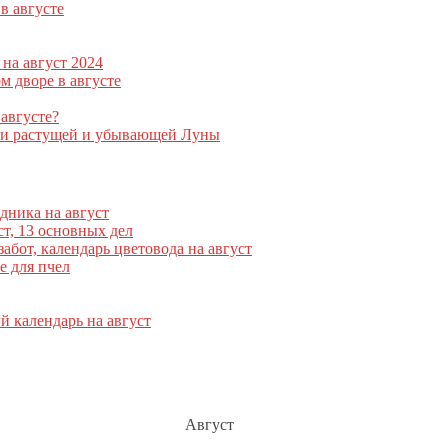
в августе
на август 2024
м дворе в августе
августе?
дни растущей и убывающей Луны
дника на август
ст, 13 основных дел
бот, календарь цветовода на август
е для пчел
 календарь на август
Август