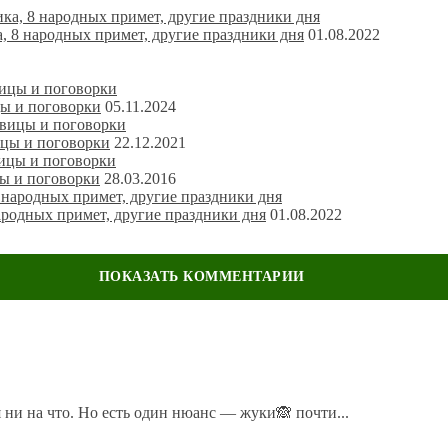
, 8 народных примет, другие праздники дня
01.08.2022
цы и поговорки
05.11.2024
ицы и поговорки
22.12.2021
ы и поговорки
28.03.2016
ародных примет, другие праздники дня
01.08.2022
ечены
*
 ни на что. Но есть один нюанс — жуки🙈 почти...