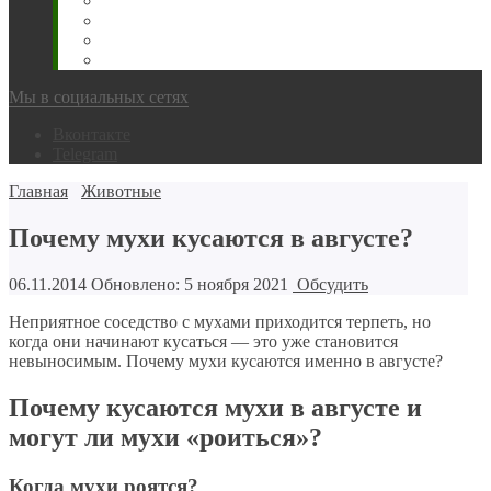
Животновода
Охотника
Грибника
Народный
Мы в социальных сетях
Вконтакте
Telegram
Главная
Животные
Почему мухи кусаются в августе?
06.11.2014
Обновлено: 5 ноября 2021
Обсудить
Неприятное соседство с мухами приходится терпеть, но
когда они начинают кусаться — это уже становится
невыносимым. Почему мухи кусаются именно в августе?
Почему кусаются мухи в августе и
могут ли мухи «роиться»?
Когда мухи роятся?