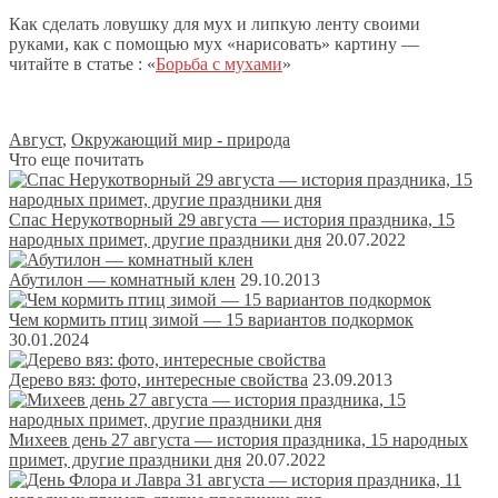
Как сделать ловушку для мух и липкую ленту своими
руками, как с помощью мух «нарисовать» картину —
читайте в статье : «
Борьба с мухами
»
Август
,
Окружающий мир - природа
Что еще почитать
Спас Нерукотворный 29 августа — история праздника, 15
народных примет, другие праздники дня
20.07.2022
Абутилон — комнатный клен
29.10.2013
Чем кормить птиц зимой — 15 вариантов подкормок
30.01.2024
Дерево вяз: фото, интересные свойства
23.09.2013
Михеев день 27 августа — история праздника, 15 народных
примет, другие праздники дня
20.07.2022