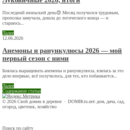
Луковичные 2026, итоги
Последний июньский день😍 Месяц получился трудовым,
прополка замучала, дошла до логического конца — и
стараюсь...
Далее
12.06.2026
Анемоны и ранункулюсы 2026 — мой
первый сезон с ними
Боялась выращивать анемоны и ранункулюсы, взялась за это
дело впервые, всё получилось, для тех, кто побаивается...
Далее
Содержание статьи
©
2026
Свой домик в деревне
·
DOMIKru.net: дом, дача, сад,
огород, цветник, хозяйство
Поиск по сайту