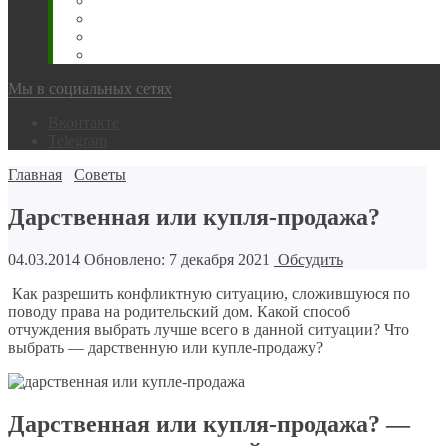
Животновода
Охотника
Грибника
Народный
Мы в социальных сетях
Вконтакте
Telegram
Главная
Советы
Дарственная или купля-продажа?
04.03.2014
Обновлено: 7 декабря 2021
Обсудить
Как разрешить конфликтную ситуацию, сложившуюся по
поводу права на родительский дом. Какой способ
отчуждения выбрать лучше всего в данной ситуации? Что
выбрать — дарственную или купле-продажу?
Дарственная или купля-продажа? —