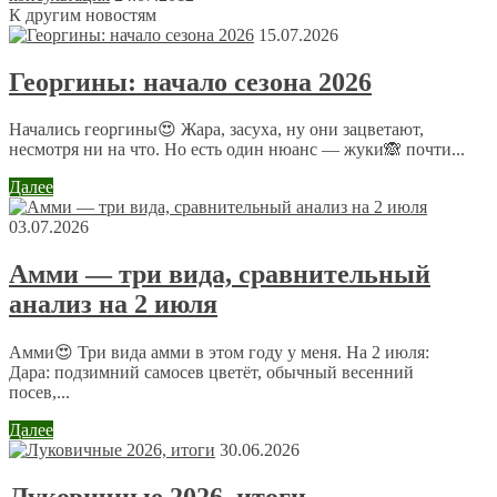
К другим новостям
15.07.2026
Георгины: начало сезона 2026
Начались георгины😍 Жара, засуха, ну они зацветают,
несмотря ни на что. Но есть один нюанс — жуки🙈 почти...
Далее
03.07.2026
Амми — три вида, сравнительный
анализ на 2 июля
Амми😍 Три вида амми в этом году у меня. На 2 июля:
Дара: подзимний самосев цветёт, обычный весенний
посев,...
Далее
30.06.2026