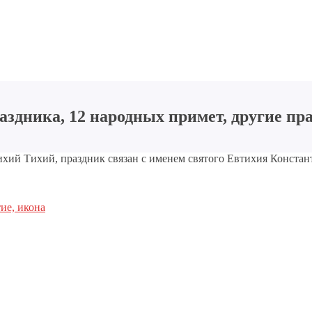
аздника, 12 народных примет, другие пр
ихий Тихий, праздник связан с именем святого Евтихия Констан
ие, икона