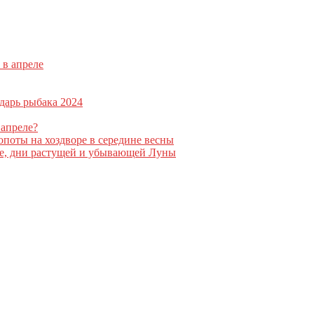
 в апреле
дарь рыбака 2024
 апреле?
опоты на хоздворе в середине весны
ие, дни растущей и убывающей Луны