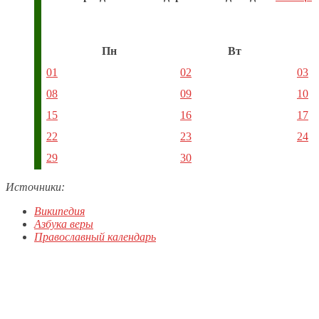
Пн
Вт
01
02
03
08
09
10
15
16
17
22
23
24
29
30
Источники:
Википедия
Азбука веры
Православный календарь