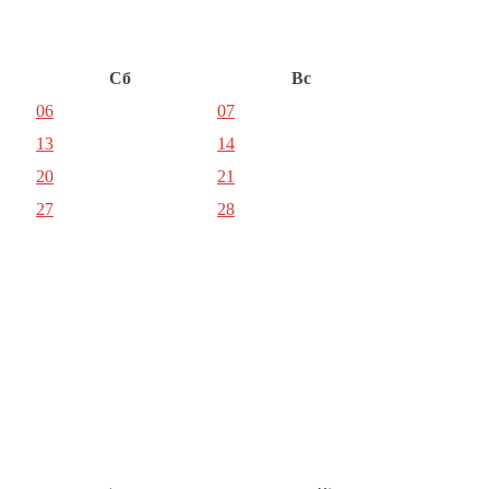
Сб
Вс
06
07
13
14
20
21
27
28