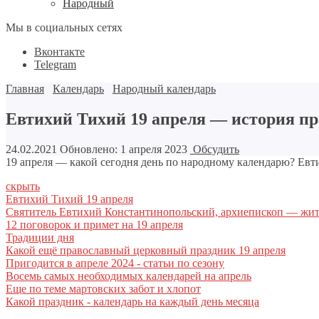
Народный
Мы в социальных сетях
Вконтакте
Telegram
Главная
Календарь
Народный календарь
Евтихий Тихий 19 апреля — история пр
24.02.2021
Обновлено: 1 апреля 2023
Обсудить
19 апреля — какой сегодня день по народному календарю? Евт
скрыть
Евтихий Тихий 19 апреля
Святитель Евтихий Константинопольский, архиепископ — жит
12 поговорок и примет на 19 апреля
Традиции дня
Какой ещё православный церковный праздник 19 апреля
Пригодится в апреле 2024 - статьи по сезону
Восемь самых необходимых календарей на апрель
Еще по теме мартовских забот и хлопот
Какой праздник - календарь на каждый день месяца