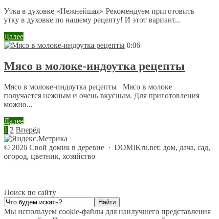
Утка в духовке «Нежнейшая» Рекомендуем приготовить
утку в духовке по нашему рецепту! И этот вариант...
Далее
0:06
Мясо в молоке-индоутка рецепты
Мясо в молоке-индоутка рецепты Мясо в молоке
получается нежным и очень вкусным. Для приготовления
можно...
Далее
1
2
Вперёд
©
2026
Свой домик в деревне
·
DOMIKru.net: дом, дача, сад,
огород, цветник, хозяйство
Поиск по сайту
Мы используем cookie-файлы для наилучшего представления