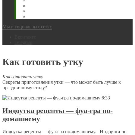
Животновода
Охотника
Грибника
Народный
Мы в социальных сетях
Вконтакте
Telegram
Как готовить утку
Как готовить утку
Секреты приготовления утки — что может быть лучше к
праздничному столу?
6:33
Индоутка рецепты — фуа-гра по-
домашнему
Индоутка рецепты — фуа-гра по-домашнему. Индоутки не