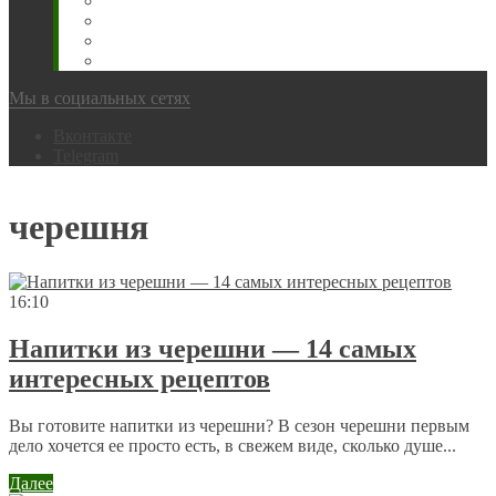
Животновода
Охотника
Грибника
Народный
Мы в социальных сетях
Вконтакте
Telegram
черешня
16:10
Напитки из черешни — 14 самых
интересных рецептов
Вы готовите напитки из черешни? В сезон черешни первым
дело хочется ее просто есть, в свежем виде, сколько душе...
Далее