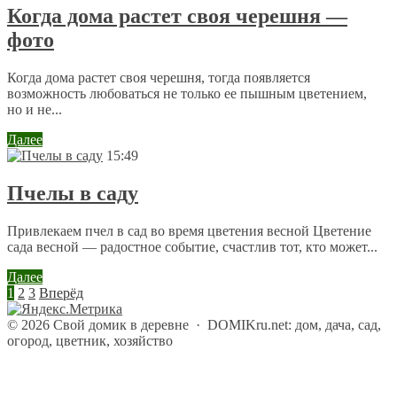
Когда дома растет своя черешня —
фото
Когда дома растет своя черешня, тогда появляется
возможность любоваться не только ее пышным цветением,
но и не...
Далее
15:49
Пчелы в саду
Привлекаем пчел в сад во время цветения весной Цветение
сада весной — радостное событие, счастлив тот, кто может...
Далее
1
2
3
Вперёд
©
2026
Свой домик в деревне
·
DOMIKru.net: дом, дача, сад,
огород, цветник, хозяйство