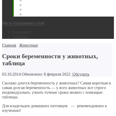
Животновода
Охотника
Грибника
Народный
Мы в социальных сетях
Вконтакте
Telegram
Главная
Животные
Сроки беременности у животных,
таблица
03.10.2014
Обновлено: 8 февраля 2022
Обсудить
Сколько длится беременность у животных? Самая короткая и
самая долгая беременность — у всех животных все строго
индивидуально, узнать точные сроки можно с помощью
таблицы.
Для владельцев домашних питомцев — рекомендовано к
изучению!