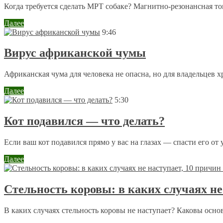
Когда требуется сделать МРТ собаке? Магнитно-резонансная то
Далее
9:46
Вирус африканской чумы
Африканская чума для человека не опасна, но для владельцев 
Далее
5:30
Кот подавился — что делать?
Если ваш кот подавился прямо у вас на глазах — спасти его от 
Далее
Стельность коровы: в каких случаях не
В каких случаях стельность коровы не наступает? Каковы осн