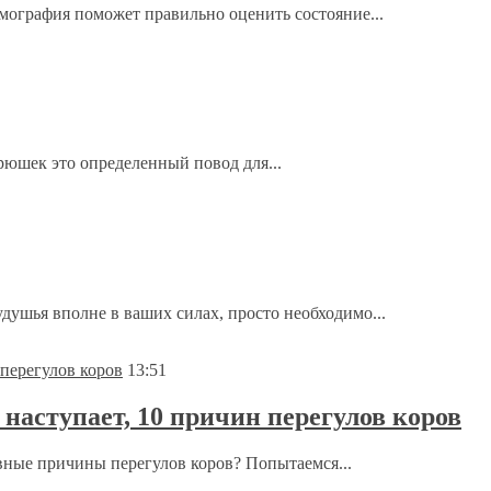
мография поможет правильно оценить состояние...
хрюшек это определенный повод для...
удушья вполне в ваших силах, просто необходимо...
13:51
 наступает, 10 причин перегулов коров
овные причины перегулов коров? Попытаемся...