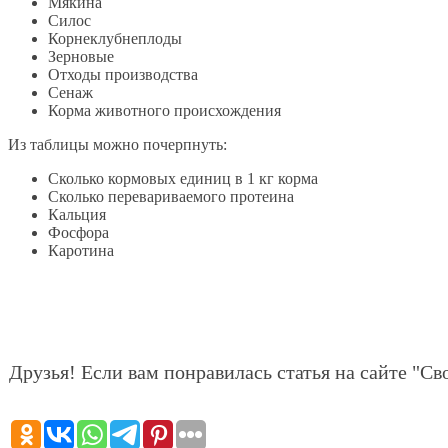
Мякина
Силос
Корнеклубнеплоды
Зерновые
Отходы производства
Сенаж
Корма животного происхождения
Из таблицы можно почерпнуть:
Сколько кормовых единиц в 1 кг корма
Сколько перевариваемого протеина
Кальция
Фосфора
Каротина
Друзья! Если вам понравилась статья на сайте "Сво