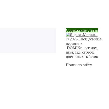
Содержание статьи
©
2026
Свой домик в
деревне
·
DOMIKru.net: дом,
дача, сад, огород,
цветник, хозяйство
Поиск по сайту