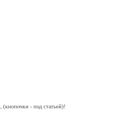
 (кнопочки - под статьей)!