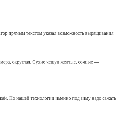
натор прямым текстом указал возможность выращивания
змера, округлая. Сухие чешуи желтые, сочные —
жай. По нашей технологии именно под зиму надо сажать