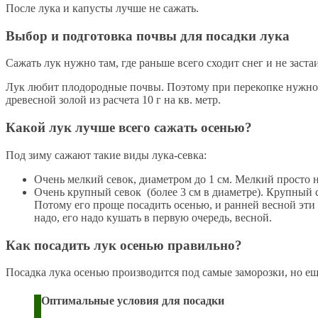
После лука и капусты лучше не сажать.
Выбор и подготовка почвы для посадки лука
Сажать лук нужно там, где раньше всего сходит снег и не застаи
Лук любит плодородные почвы. Поэтому при перекопке нужно вн
древесной золой из расчета 10 г на кв. метр.
Какой лук лучше всего сажать осенью?
Под зиму сажают такие виды лука-севка:
Очень мелкий севок, диаметром до 1 см. Мелкий просто 
Очень крупный севок (более 3 см в диаметре). Крупный 
Потому его проще посадить осенью, и ранней весной эти 
надо, его надо кушать в первую очередь, весной.
Как посадить лук осенью правильно?
Посадка лука осенью производится под самые заморозки, но ещ
Оптимальные условия для посадки