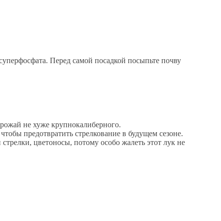
г суперфосфата. Перед самой посадкой посыпьте почву
урожай не хуже крупнокалиберного.
чтобы предотвратить стрелкование в будущем сезоне.
стрелки, цветоносы, потому особо жалеть этот лук не