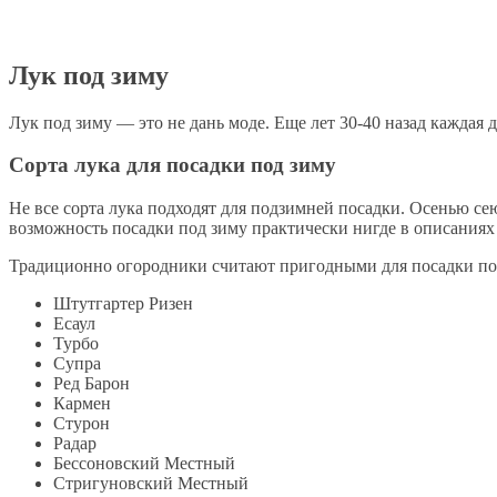
Лук под зиму
Лук под зиму — это не дань моде. Еще лет 30-40 назад каждая 
Сорта лука для посадки под зиму
Не все сорта лука подходят для подзимней посадки. Осенью сею
возможность посадки под зиму практически нигде в описаниях 
Традиционно огородники считают пригодными для посадки под
Штутгартер Ризен
Есаул
Турбо
Супра
Ред Барон
Кармен
Стурон
Радар
Бессоновский Местный
Стригуновский Местный