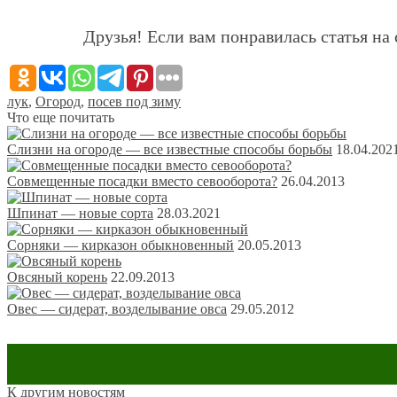
Друзья! Если вам понравилась статья на 
лук
,
Огород
,
посев под зиму
Что еще почитать
Слизни на огороде — все известные способы борьбы
18.04.202
Совмещенные посадки вместо севооборота?
26.04.2013
Шпинат — новые сорта
28.03.2021
Сорняки — кирказон обыкновенный
20.05.2013
Овсяный корень
22.09.2013
Овес — сидерат, возделывание овса
29.05.2012
К другим новостям