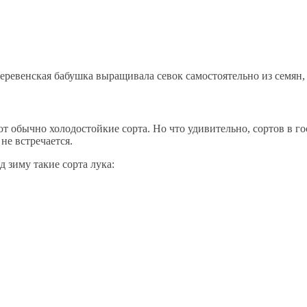
деревенская бабушка выращивала севок самостоятельно из семян, 
т обычно холодостойкие сорта. Но что удивительно, сортов в гос
не встречается.
 зиму такие сорта лука: