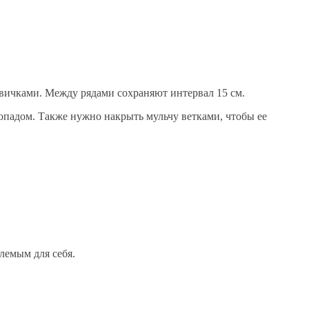
овичками. Между рядами сохраняют интервал 15 см.
опадом. Также нужно накрыть мульчу ветками, чтобы ее
лемым для себя.