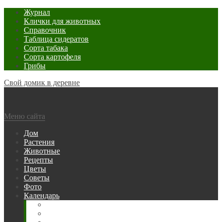
Журнал
Клички для животных
Справочник
Таблица сидератов
Сорта табака
Сорта картофеля
Грибы
Свой домик в деревне
Меню сайта
Дом
Растения
Животные
Рецепты
Цветы
Советы
Фото
Календарь
Рыбака
Посевной