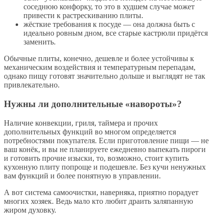
соседнюю конфорку, то это в худшем случае может
привести к растрескиванию плиты.
жёсткие требования к посуде — она должна быть с
идеально ровным дном, все старые кастрюли придётся
заменить.
Обычные плиты, конечно, дешевле и более устойчивы к
механическим воздействия и температурным перепадам,
однако пищу готовят значительно дольше и выглядят не так
привлекательно.
Нужны ли дополнительные «навороты»?
Наличие конвекции, гриля, таймера и прочих
дополнительных функций во многом определяется
потребностями покупателя. Если приготовление пищи — не
ваш конёк, и вы не планируете ежедневно выпекать пироги
и готовить прочие изыски, то, возможно, стоит купить
кухонную плиту попроще и подешевле. Без кучи ненужных
вам функций и более понятную в управлении.
А вот система самоочистки, наверняка, приятно порадует
многих хозяек. Ведь мало кто любит драить заляпанную
жиром духовку.