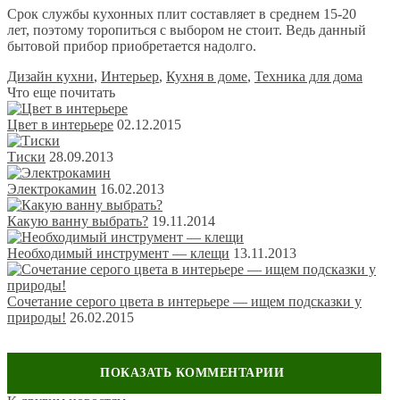
Срок службы кухонных плит составляет в среднем 15-20
лет, поэтому торопиться с выбором не стоит. Ведь данный
бытовой прибор приобретается надолго.
Дизайн кухни
,
Интерьер
,
Кухня в доме
,
Техника для дома
Что еще почитать
Цвет в интерьере
02.12.2015
Тиски
28.09.2013
Электрокамин
16.02.2013
Какую ванну выбрать?
19.11.2014
Необходимый инструмент — клещи
13.11.2013
Сочетание серого цвета в интерьере — ищем подсказки у
природы!
26.02.2015