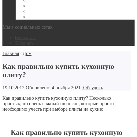
Животновода
Охотника
Грибника
Народный
Мы в социальных сетях
Вконтакте
Telegram
Главная
Дом
Как правильно купить кухонную
плиту?
19.10.2012
Обновлено: 4 ноября 2021
Обсудить
Как правильно купить кухонную плиту? Несколько
простых, но очень важный нюансов, которые просто
необходимо учесть при выборе плиты на кухню.
Как правильно купить кухонную