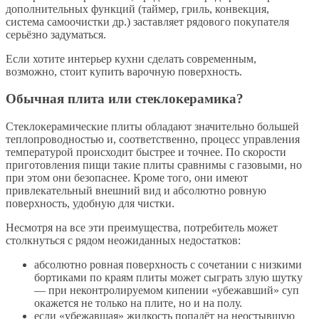
дополнительных функций (таймер, гриль, конвекция,
система самоочистки др.) заставляет рядового покупателя
серьёзно задуматься.
Если хотите интерьер кухни сделать современным,
возможно, стоит купить варочную поверхность.
Обычная плита или стеклокерамика?
Стеклокерамические плиты обладают значительно большей
теплопроводностью и, соответственно, процесс управления
температурой происходит быстрее и точнее. По скорости
приготовления пищи такие плиты сравнимы с газовыми, но
при этом они безопаснее. Кроме того, они имеют
привлекательный внешний вид и абсолютно ровную
поверхность, удобную для чистки.
Несмотря на все эти преимущества, потребитель может
столкнуться с рядом неожиданных недостатков:
абсолютно ровная поверхность с сочетании с низкими
бортиками по краям плиты может сыграть злую шутку
— при неконтролируемом кипении «убежавший» суп
окажется не только на плите, но и на полу.
если «убежавшая» жидкость попадёт на неостывшую