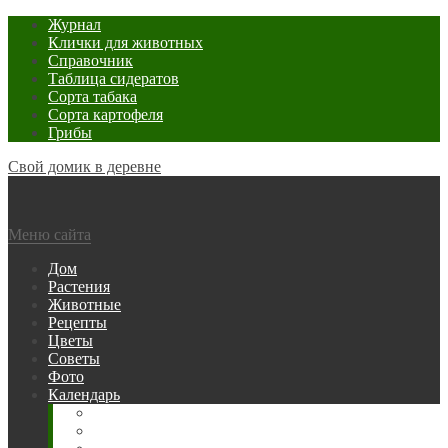
Журнал
Клички для животных
Справочник
Таблица сидератов
Сорта табака
Сорта картофеля
Грибы
Свой домик в деревне
Меню сайта
Дом
Растения
Животные
Рецепты
Цветы
Советы
Фото
Календарь
Рыбака
Посевной