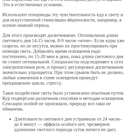
Это в естественных условиях.
Используют птицеводы эту чувствительность кур к свету и
для искусственной стимуляции яйценоскости, например, в
осенне-зимний период.
Для этого производят досвечивание. Оптимальная длина
светового дня 14-15 часов, 8-9 часов «ночи». Если куры уже
созрели, но не несутся, можно их простимулировать при
помощи света. Добавлять время освещения надо
постепенно, по 15-20 мин в день, пока длина светового дня
не станет оптимальной. Специалисты подсоединяют к сети
электропитания реле, и процесс регулировки досвечивания
значительно упрощается. При этом срывов быть не должно,
любые изменения в схеме освещения приведут
прекращению цикла, стрессу.
Такое воздействие света было установлено опытным путем.
Кур подвергали различным способам и методам освещения.
Сенсации особой не произошло, природу все-таки не
обманешь.
Длительность светового дня устраивали от 24 часов–
до 6 минут — эффекта особого нет, чрезмерное
удлинение светлого периода суток ничего не дает,