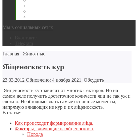
Животновода
Охотника
Грибника
Народный
Мы в социальных сетях
Вконтакте
Telegram
Главная
Животные
Яйценоскость кур
23.03.2012
Обновлено: 4 ноября 2021
Обсудить
Яйценоскость кур зависит от многих факторов. Но на
самом деле получить достаточное количеств яиц не так уж и
сложно. Необходимо знать самые основные моменты,
напрямую влияющих не кур и их яйценоскость.
В статье:
Как происходит формирование яйца.
Факторы, влияющие на яйценоскость
Порода