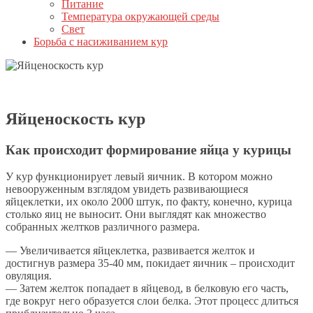
Питание
Температура окружающей среды
Свет
Борьба с насиживанием кур
Яйценоскость кур
Как происходит формирование яйца у курицы
У кур функционирует левый яичник. В котором можно
невооруженным взглядом увидеть развивающиеся
яйцеклетки, их около 2000 штук, по факту, конечно, курица
столько яиц не выносит. Они выглядят как множество
собранных желтков различного размера.
— Увеличивается яйцеклетка, развивается желток и
достигнув размера 35-40 мм, покидает яичник – происходит
овуляция.
— Затем желток попадает в яйцевод, в белковую его часть,
где вокруг него образуется слои белка. Этот процесс длиться