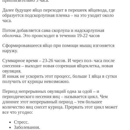
приблизительно 3 часа.
Далее будущее яйцо переходит в перешеек яйцевода, где
образуется подскорлупная пленка – на это уходит около
часа.
Потом добавляется сама скорлупа и надскарлупная
оболочка. Это происходит в течении 19-22 часов
Сформировавшееся яйцо при помощи мышц изгоняется
наружу.
Суммарное время – 23-26 часов. И через пол- часа после
снесения – выходит новая созревшая яйцеклетка, новая
овуляция.
И никак не ускорить этот процесс, больше 1 яйца в сутки
получить от курицы невозможно.
Период непрерывных овуляций одна за одой – и
периодического несения яиц – называется цикл. Чем
длиннее этот непрерывный период – тем большее
количество яиц снесет курица. Прервать этот цикл может
все что угодно:
Стресс.
Заболевания.