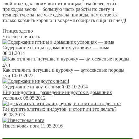
свой подход к своим воспитанницам, тем более, что с
приходом весны – большую часть работы по свету и
температуре за нас уже сделала природа, нам остается
только кормить хорошо и вовремя собирать яйца из гнезд!
Птицеводство
Что еще почитать
Содержание птицы в домашних условиях — зима
08.01.2014
Как отличить петушка и курочку — аутосексные породы
кур
10.03.2022
Содержание индоуток зимой
02.10.2014
Яйцо индоутки – разведение индоуток в домашних
условиях
08.05.2012
Где купить элитных индоуток, и стоит ли это делать?
09.08.2013
Известковая нога
11.05.2016