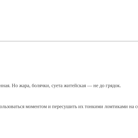
ная. Но жара, болячки, суета житейская — не до грядок.
спользоваться моментом и пересушить их тонкими ломтиками на 