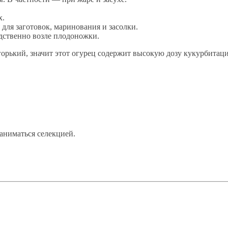
х.
 для заготовок, маринования и засолки.
дственно возле плодоножки.
горький, значит этот огурец содержит высокую дозу кукурбитаци
заниматься селекцией.