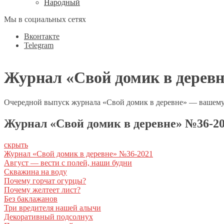
Народный
Мы в социальных сетях
Вконтакте
Telegram
Журнал «Свой домик в деревн
Очередной выпуск журнала «Свой домик в деревне» — вашем
Журнал «Свой домик в деревне» №36-2
скрыть
Журнал «Свой домик в деревне» №36-2021
Август — вести с полей, наши будни
Скважина на воду
Почему горчат огурцы?
Почему желтеет лист?
Без баклажанов
Три вредителя нашей алычи
Декоративный подсолнух