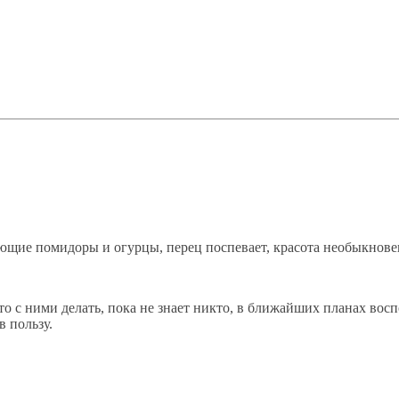
ющие помидоры и огурцы, перец поспевает, красота необыкновен
о с ними делать, пока не знает никто, в ближайших планах во
 пользу.