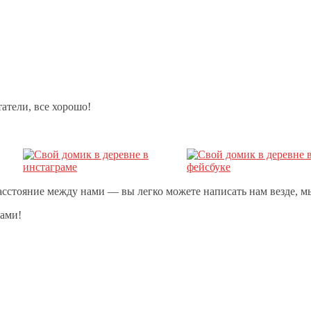
татели, все хорошо!
сстояние между нами — вы легко можете написать нам везде, мы
нами!