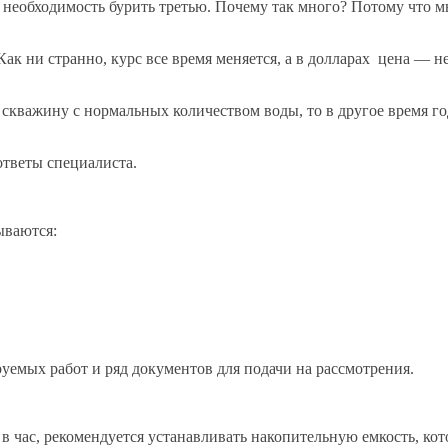
 необходимость бурить третью. Почему так много? Потому что м
ак ни странно, курс все время меняется, а в долларах цена — не
 скважину с нормальных количеством воды, то в другое время го
ответы специалиста.
ываются:
емых работ и ряд документов для подачи на рассмотрения.
 в час, рекомендуется устанавливать накопительную емкость, кот