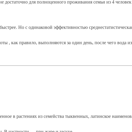
не достаточно для полноценного проживания семьи из 4 человек
и быстрее. Но с одинаковой эффективностью среднестатистическа
оты , как правило, выполняются за один день, после чего вода 
енное в растениях из семейства тыквенных, латинское наимено
. В частности — при жаре и засухе.