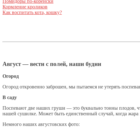
Помидоры по-корейски
Кормление кроликов
Как воспитать кота, кошку?
Август — вести с полей, наши будни
Огород
Огород откровенно заброшен, мы пытаемся не утерять поспева
В саду
Поспевают две наших груши — это буквально тонны плодов, чт
нашей сушилке. Может быть единственный случай, когда жара в
Немного наших августовских фото: