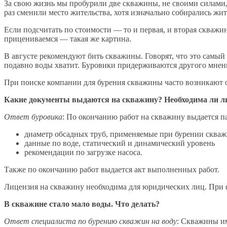
За свою жизнь мы пробурили две скважины, не своими силами,
раз сменили место жительства, хотя изначально собирались жит
Если подсчитать по стоимости — то и первая, и вторая скважин
прицениваемся — такая же картина.
В августе рекомендуют бить скважины. Говорят, что это самый 
подавно воды хватит. Буровики придерживаются другого мнен
При поиске компании для бурения скважины часто возникают 
Какие документы выдаются на скважину? Необходима ли л
Ответ буровика
: По окончанию работ на скважину выдается 
диаметр обсадных труб, применяемые при бурении сква
данные по воде, статический и динамический уровень
рекомендации по загрузке насоса.
Также по окончанию работ выдается акт выполненных работ.
Лицензия на скважину необходима для юридических лиц. При ф
В скважине стало мало воды. Что делать?
Ответ специалиста по бурению скважин на воду
: Скважины им