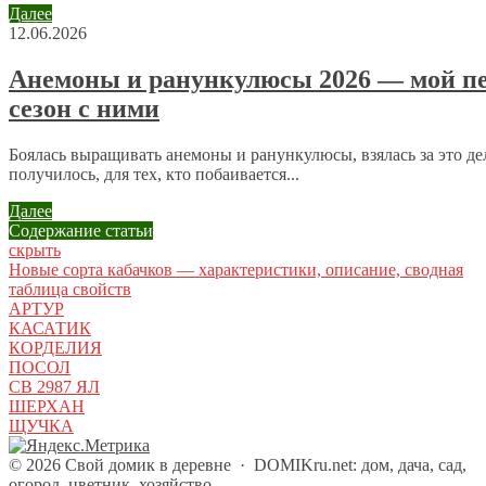
Далее
12.06.2026
Анемоны и ранункулюсы 2026 — мой п
сезон с ними
Боялась выращивать анемоны и ранункулюсы, взялась за это де
получилось, для тех, кто побаивается...
Далее
Содержание статьи
скрыть
Новые сорта кабачков — характеристики, описание, сводная
таблица свойств
АРТУР
КАСАТИК
КОРДЕЛИЯ
ПОСОЛ
СВ 2987 ЯЛ
ШЕРХАН
ЩУЧКА
©
2026
Свой домик в деревне
·
DOMIKru.net: дом, дача, сад,
огород, цветник, хозяйство