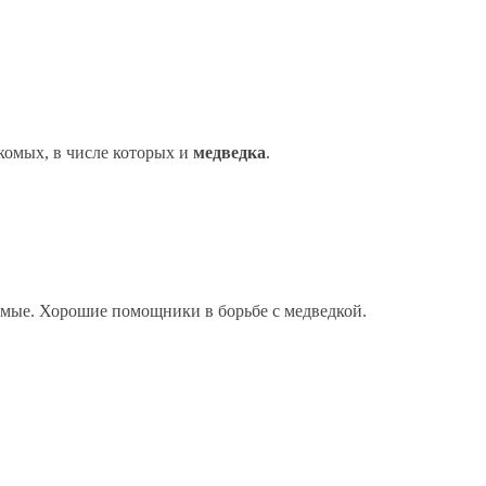
комых, в числе которых и
медведка
.
мые. Хорошие помощники в борьбе с медведкой.