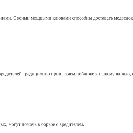
онами. Своими мощными клювами способны доставать медведок и
т вредителей традиционно привлекаем поближе к нашему жилью,
ых, могут помочь в борьбе с вредителем.