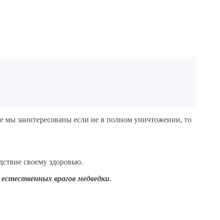
се мы заинтересованы если не в полном уничтожении, то
едствие своему здоровью.
 естественных врагов медведки
.