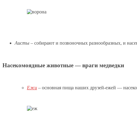
Аисты
– собирают и позвоночных разнообразных, и насе
Насекомоядные животные — враги медведки
Ежи
– основная пища наших друзей-ежей — насеко