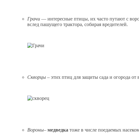
Грачи
— интересные птицы, их часто путают с вор
вслед пашущего трактора, собирая вредителей.
Скворцы
– этих птиц для защиты сада и огорода о
Вороны
–
медведка
тоже в числе поедаемых насеком