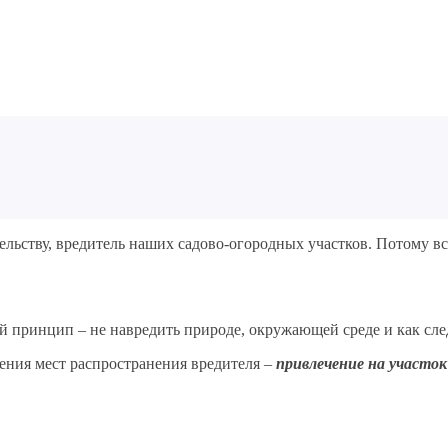
ельству, вредитель наших садово-огородных участков. Потому в
ный принцип – не навредить природе, окружающей среде и как сл
ения мест распространения вредителя –
привлечение на участок