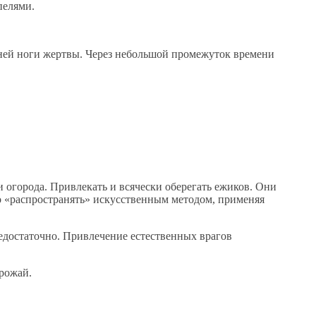
пелями.
дней ноги жертвы. Через небольшой промежуток времени
и огорода. Привлекать и всячески оберегать ежиков. Они
но «распространять» искусственным методом, применяя
редостаточно. Привлечение естественных врагов
рожай.