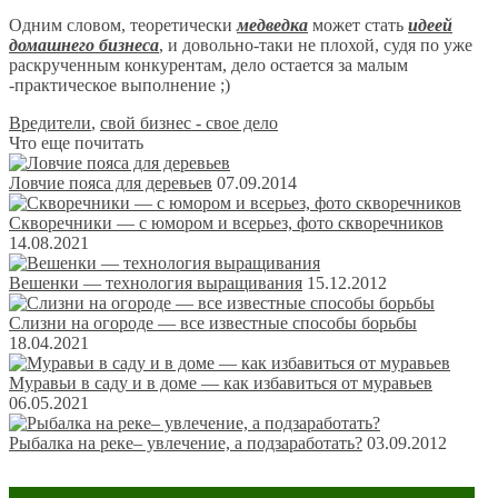
Одним словом, теоретически
медведка
может стать
идеей
домашнего бизнеса
, и довольно-таки не плохой, судя по уже
раскрученным конкурентам, дело остается за малым
-практическое выполнение ;)
Вредители
,
свой бизнес - свое дело
Что еще почитать
Ловчие пояса для деревьев
07.09.2014
Скворечники — с юмором и всерьез, фото скворечников
14.08.2021
Вешенки — технология выращивания
15.12.2012
Слизни на огороде — все известные способы борьбы
18.04.2021
Муравьи в саду и в доме — как избавиться от муравьев
06.05.2021
Рыбалка на реке– увлечение, а подзаработать?
03.09.2012