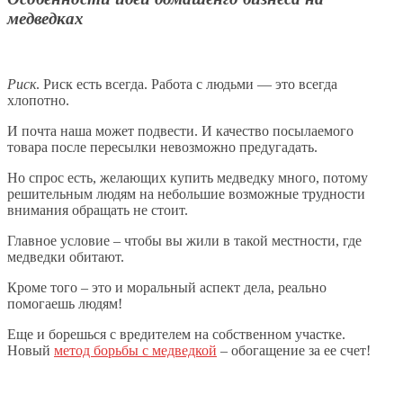
медведках
Риск
. Риск есть всегда. Работа с людьми — это всегда
хлопотно.
И почта наша может подвести. И качество посылаемого
товара после пересылки невозможно предугадать.
Но спрос есть, желающих купить медведку много, потому
решительным людям на небольшие возможные трудности
внимания обращать не стоит.
Главное условие – чтобы вы жили в такой местности, где
медведки обитают.
Кроме того – это и моральный аспект дела, реально
помогаешь людям!
Еще и борешься с вредителем на собственном участке.
Новый
метод борьбы с медведкой
– обогащение за ее счет!