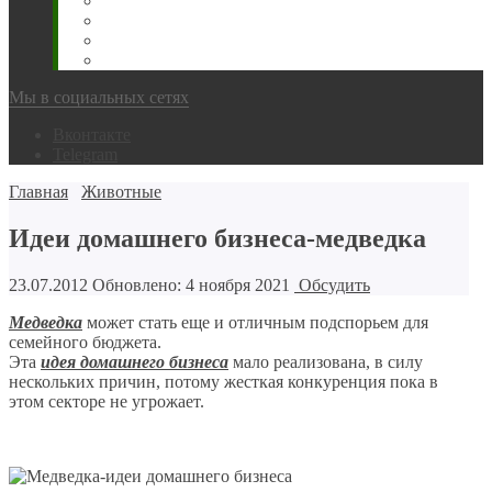
Животновода
Охотника
Грибника
Народный
Мы в социальных сетях
Вконтакте
Telegram
Главная
Животные
Идеи домашнего бизнеса-медведка
23.07.2012
Обновлено: 4 ноября 2021
Обсудить
Медведка
может стать еще и отличным подспорьем для
семейного бюджета.
Эта
идея домашнего бизнеса
мало реализована, в силу
нескольких причин, потому жесткая конкуренция пока в
этом секторе не угрожает.