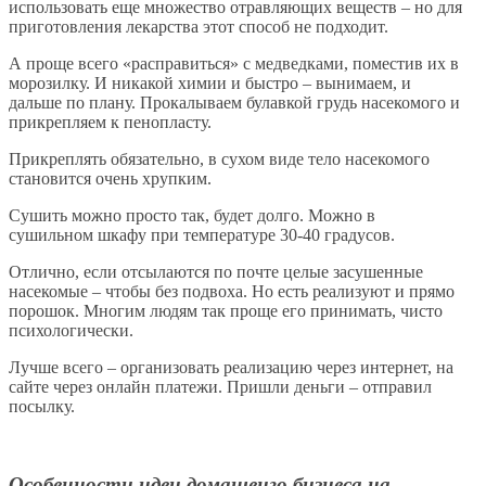
использовать еще множество отравляющих веществ – но для
приготовления лекарства этот способ не подходит.
А проще всего «расправиться» с медведками, поместив их в
морозилку. И никакой химии и быстро – вынимаем, и
дальше по плану. Прокалываем булавкой грудь насекомого и
прикрепляем к пенопласту.
Прикреплять обязательно, в сухом виде тело насекомого
становится очень хрупким.
Сушить можно просто так, будет долго. Можно в
сушильном шкафу при температуре 30-40 градусов.
Отлично, если отсылаются по почте целые засушенные
насекомые – чтобы без подвоха. Но есть реализуют и прямо
порошок. Многим людям так проще его принимать, чисто
психологически.
Лучше всего – организовать реализацию через интернет, на
сайте через онлайн платежи. Пришли деньги – отправил
посылку.
Особенности идеи домашенго бизнеса на