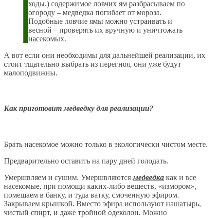
ходы.) содержимое ловчих ям разбрасываем по
огороду – медведка погибает от мороза.
Подобные ловчие ямы можно устраивать и
весной – проверять их вручную и уничтожать
насекомых.
А вот если они необходимы для дальнейшей реализации, их
стоит тщательно выбрать из перегноя, они уже будут
малоподвижны.
Как приготовит медведку для реализации?
Брать насекомое можно только в экологически чистом месте.
Предварительно оставить на пару дней голодать.
Умершвляем и сушим. Умершвляются
медведка
как и все
насекомые, при помощи каких-либо веществ, «измором»,
помещаем в банку, и туда ватку, смоченную эфиром.
Закрываем крышкой. Вместо эфира используют нашатырь,
чистый спирт, и даже тройной одеколон. Можно