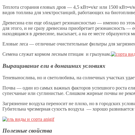
Теплота сгорания еловых дров — 4,5 кВт•ч/кг или 1500 кВт•ч/
видов топлива для электростанций, работающих на биотопливе
Древесина ели еще обладает резонансностью — именно по этом
для этого, и не сразу древесина приобретает резонансность — 
находящаяся в древесине, высыхает, а на ее месте образуются 
Еловые леса — отличные очистительные фильтры для загрязнен
Семена служат кормом лесным птицам и грызунам.
Выращивание ели в домашних условиях
Теневынослива, но и светолюбива, на солнечных участках удае
Почва — один из самых важных факторов успешного роста ели
супесчаные или суглинистые. Слишком жирные почвы не рекоме
Загрязнение воздуха переносит не плохо, но в городских услов
Губительна чрезмерная сухость воздуха — хорошо развивается
Полезные свойства