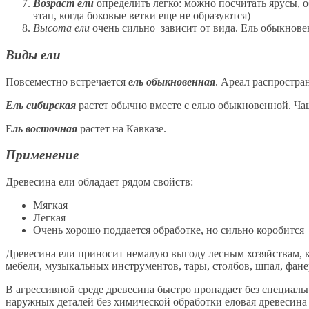
Возраст ели
определить легко: можно посчитать ярусы, о
этап, когда боковые ветки еще не образуются)
Высота ели
очень сильно зависит от вида. Ель обыкновен
Виды ели
Повсеместно встречается
ель обыкновенная
. Ареал распростра
Ель сибирская
растет обычно вместе с елью обыкновенной. Чащ
Е
ль восточная
растет на Кавказе.
Применение
Древесина ели обладает рядом свойств:
Мягкая
Легкая
Очень хорошо поддается обработке, но сильно коробится
Древесина ели приносит немалую выгоду лесным хозяйствам, 
мебели, музыкальных инструментов, тары, столбов, шпал, фан
В агрессивной среде древесина быстро пропадает без специальн
наружных деталей без химической обработки еловая древесина 