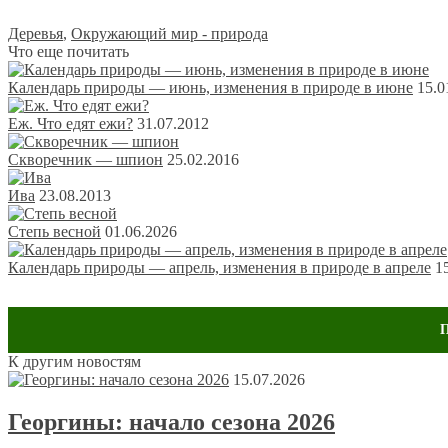
Деревья
,
Окружающий мир - природа
Что еще почитать
Календарь природы — июнь, изменения в природе в июне
15.0
Еж. Что едят ежи?
31.07.2012
Скворечник — шпион
25.02.2016
Ива
23.08.2013
Степь весной
01.06.2026
Календарь природы — апрель, изменения в природе в апреле
1
Обсуждение: 14 комментариев
К другим новостям
15.07.2026
Георгины: начало сезона 2026
Ольга
24 октября 2013 в 6:59