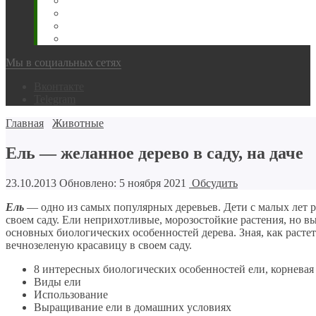
Животновода
Охотника
Грибника
Народный
Мы в социальных сетях
Вконтакте
Telegram
Главная
Животные
Ель — желанное дерево в саду, на даче
23.10.2013
Обновлено: 5 ноября 2021
Обсудить
Ель
— одно из самых популярных деревьев. Дети с малых лет р
своем саду. Ели неприхотливые, морозостойкие растения, но в
основных биологических особенностей дерева. Зная, как растет
вечнозеленую красавицу в своем саду.
8 интересных биологических особенностей ели, корневая
Виды ели
Использование
Выращивание ели в домашних условиях