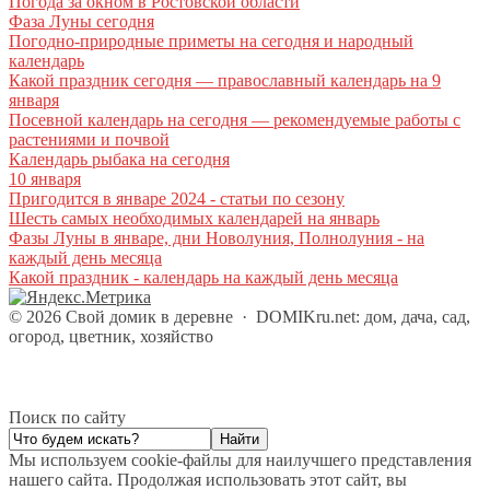
Погода за окном в Ростовской области
Фаза Луны сегодня
Погодно-природные приметы на сегодня и народный
календарь
Какой праздник сегодня — православный календарь на 9
января
Посевной календарь на сегодня — рекомендуемые работы с
растениями и почвой
Календарь рыбака на сегодня
10 января
Пригодится в январе 2024 - статьи по сезону
Шесть самых необходимых календарей на январь
Фазы Луны в январе, дни Новолуния, Полнолуния - на
каждый день месяца
Какой праздник - календарь на каждый день месяца
©
2026
Свой домик в деревне
·
DOMIKru.net: дом, дача, сад,
огород, цветник, хозяйство
Поиск по сайту
Мы используем cookie-файлы для наилучшего представления
нашего сайта. Продолжая использовать этот сайт, вы