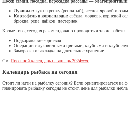
Посев семян, посадка, пересадка рассады — благоприятный 
Луковые:
лук на репку (репчатый), чеснок яровой и ози
Картофель и корнеплоды:
свёкла, морковь, корневой сел
брюква, репа, дайкон, пастернак
Кроме того, сегодня рекомендовано проводить и такие работы:
Подкормка внекорневая
Операции с луковичными цветами, клубнями и клубнелу
Заморозка и закладка на длительное хранение
См.
Посевной календарь на январь 2024⇒⇒
Календарь рыбака на сегодня
Стоит ли идти на рыбалку сегодня? Если ориентироваться на
планировать рыбалку сегодня не стоит, день для рыбалки небл