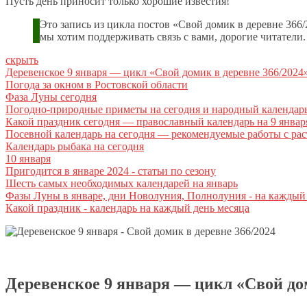
Пусть день приносит только хорошие известия!
Это запись из цикла постов «Свой домик в деревне 36
мы хотим поддерживать связь с вами, дорогие читатели
скрыть
Деревенское 9 января — цикл «Свой домик в деревне 366/2024
Погода за окном в Ростовской области
Фаза Луны сегодня
Погодно-природные приметы на сегодня и народный календар
Какой праздник сегодня — православный календарь на 9 январ
Посевной календарь на сегодня — рекомендуемые работы с ра
Календарь рыбака на сегодня
10 января
Пригодится в январе 2024 - статьи по сезону
Шесть самых необходимых календарей на январь
Фазы Луны в январе, дни Новолуния, Полнолуния - на каждый
Какой праздник - календарь на каждый день месяца
Деревенское 9 января — цикл «Свой дом