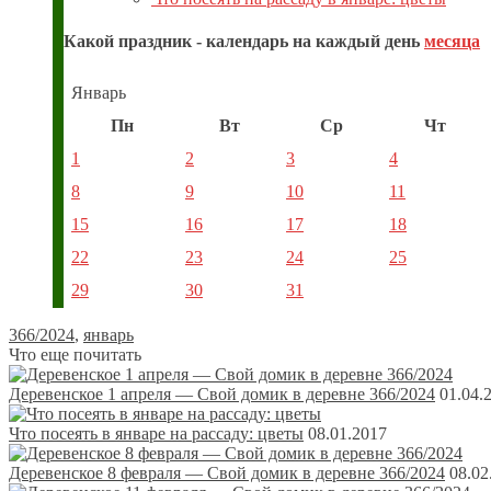
Какой праздник - календарь на каждый день
месяца
Январь
Пн
Вт
Ср
Чт
1
2
3
4
8
9
10
11
15
16
17
18
22
23
24
25
29
30
31
366/2024
,
январь
Что еще почитать
Деревенское 1 апреля — Свой домик в деревне 366/2024
01.04.
Что посеять в январе на рассаду: цветы
08.01.2017
Деревенское 8 февраля — Свой домик в деревне 366/2024
08.02