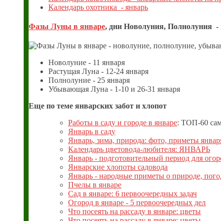
Календарь охотника - январь
Фазы Луны в январе
, дни Новолуния, Полнолуния -
Новолуние - 11 января
Растущая Луна - 12-24 января
Полнолуние - 25 января
Убывающая Луна - 1-10 и 26-31 января
Еще по теме январских забот и хлопот
Работы в саду и городе в январе
: ТОП-60 са
Январь в саду
Январь, зима, природа: фото, приметы январ
Календарь цветовода-любителя: ЯНВАРЬ
Январь - подготовительный период для ого
Январские хлопоты садовода
Январь - народные приметы о природе, пого
Пчелы в январе
Сад в январе: 6 первоочередных задач
Огород в январе - 5 первоочередных дел
Что посеять на рассаду в январе: цветы
Что посеять на рассаду в январе: цветы