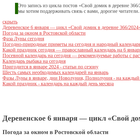
Это запись из цикла постов «Свой домик в деревне 36
мы хотим поддерживать связь с вами, дорогие читатели
скрыть
Деревенское 6 января — цикл «Свой домик в деревне 366/2024
Погода за окном в Ростовской области
Фаза Луны сегодня
Погодно-природные приметы на сегодня и народный календар
Какой праздник сегодня — православный календарь на 6 январ
Посевной календарь на сегодня — рекомендуемые работы с ра
Календарь рыбака на сегодня
Пригодится в январе 2024 - статьи по сезону
Шесть самых необходимых календарей на январь
Фазы Луны в январе, дни Новолуния, Полнолуния - на каждый
Какой праздник - календарь на каждый день месяца
Деревенское 6 января — цикл «Свой дом
Погода за окном в Ростовской области