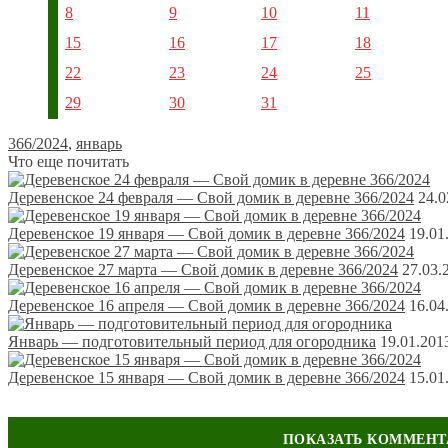
8
9
10
11
15
16
17
18
22
23
24
25
29
30
31
366/2024
,
январь
Что еще почитать
Деревенское 24 февраля — Свой домик в деревне 366/2024
24.0
Деревенское 19 января — Свой домик в деревне 366/2024
19.01
Деревенское 27 марта — Свой домик в деревне 366/2024
27.03.
Деревенское 16 апреля — Свой домик в деревне 366/2024
16.04
Январь — подготовительный период для огородника
19.01.201
Деревенское 15 января — Свой домик в деревне 366/2024
15.01