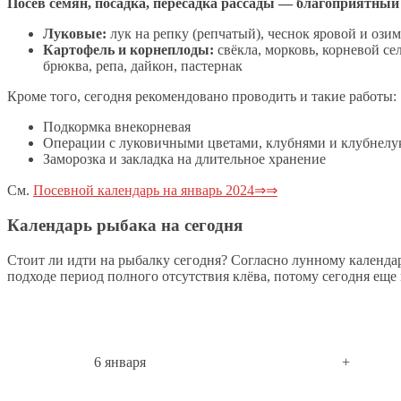
Посев семян, посадка, пересадка рассады — благоприятный 
Луковые:
лук на репку (репчатый), чеснок яровой и ози
Картофель и корнеплоды:
свёкла, морковь, корневой сел
брюква, репа, дайкон, пастернак
Кроме того, сегодня рекомендовано проводить и такие работы:
Подкормка внекорневая
Операции с луковичными цветами, клубнями и клубнелу
Заморозка и закладка на длительное хранение
См.
Посевной календарь на январь 2024⇒⇒
Календарь рыбака на сегодня
Стоит ли идти на рыбалку сегодня? Согласно лунному календар
подходе период полного отсутствия клёва, потому сегодня еще
6 января
+