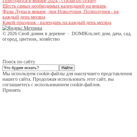
Пригодится в январе 2024 - статьи по сезону
Шесть самых необходимых календарей на январь
Фазы Луны в январе, дни Новолуния, Полнолуния - на
каждый день месяца
Какой праздник - календарь на каждый день месяца
©
2026
Свой домик в деревне
·
DOMIKru.net: дом, дача, сад,
огород, цветник, хозяйство
Поиск по сайту
Мы используем cookie-файлы для наилучшего представления
нашего сайта. Продолжая использовать этот сайт, вы
соглашаетесь с использованием cookie-файлов.
Принять