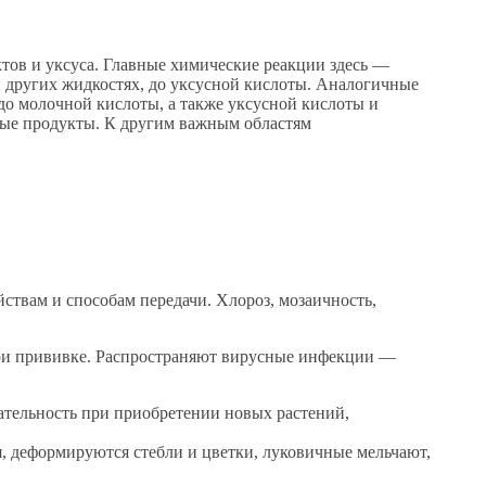
ов и уксуса. Главные химические реакции здесь —
ли других жидкостях, до уксусной кислоты. Аналогичные
до молочной кислоты, а также уксусной кислоты и
зные продукты. К другим важным областям
ствам и способам передачи. Хлороз, мозаичность,
 при прививке. Распространяют вирусные инфекции —
тельность при приобретении новых растений,
, деформируются стебли и цветки, луковичные мельчают,