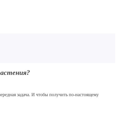
растения?
редная задача. И чтобы получить по-настоящему