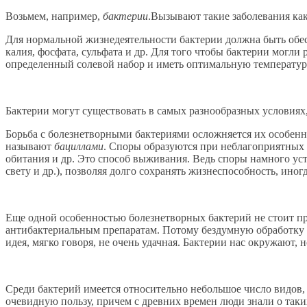
Возьмем, например,
бактерии
.Вызывают такие заболевания как
Для нормальной жизнедеятельности бактерии должна быть обеспе
калия, фосфата, сульфата и др. Для того чтобы бактерии могли
определенный солевой набор и иметь оптимальную температур
Бактерии могут существовать в самых разнообразных условиях
Борьба с болезнетворными бактериями осложняется их особен
называют
бациллами
. Споры образуются при неблагоприятных 
обитания и др. Это способ выживания. Ведь споры намного ус
свету и др.), позволяя долго сохранять жизнеспособность, ино
Еще одной особенностью болезнетворных бактерий не стоит п
антибактериальным препаратам. Потому бездумную обработку р
идея, мягко говоря, не очень удачная. Бактерии нас окружают, 
Среди бактерий имеется относительно небольшое число видов,
очевидную пользу, причем с древних времен люди знали о таки