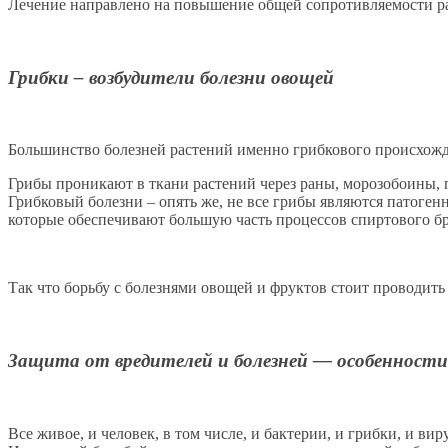
Лечение направлено на повышение общей сопротивляемости ра
Грибки – возбудители болезни овощей
Большинство болезней растений именно грибкового происхожде
Грибы проникают в ткани растений через раны, морозобоины, 
Грибковый болезни – опять же, не все грибы являются патоген
которые обеспечивают большую часть процессов спиртового бр
Так что борьбу с болезнями овощей и фруктов стоит проводить
Защита от вредителей и болезней — особенности
Все живое, и человек, в том числе, и бактерии, и грибки, и 