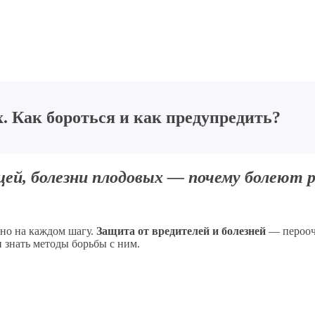
. Как бороться и как предупредить?
щей, болезни плодовых — почему болеют 
ьно на каждом шагу.
Защита от вредителей и болезней
— перооче
 знать методы борьбы с ним.