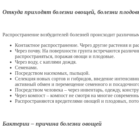
Откуда приходят болезни овощей, болезни плодов
Распространение возбудителей болезней происходит различны
Контактное распространение. Через другие растения и ра
Через почву. На поверхности грунта встречаются различ
распространяться, поражая овощи и плодовые.
Через воду, с каплями дождя.
Семенами.
Посредством насекомых, пыльцой.
Селекция новых сортов и гибридов, введение интенсивн
активный обмен и перемещение семенного и посадочного
Посредством человека – через инвентарь, одежду, констр
Через компост – компост не смотря на многие современн
Распространяются вредителями овощей и плодовых, пот
Бактерии – причина болезни овощей