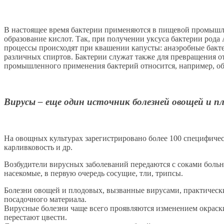
В настоящее время бактерии применяются в пищевой промышле
образование кислот. Так, при получении уксуса бактерии рода
процессы происходят при квашении капусты: анаэробные бакте
различных спиртов. Бактерии служат также для превращения о
промышленного применения бактерий относится, например, обр
Вирусы – еще один источник болезней овощей и п
На овощных культурах зарегистрировано более 100 специфичес
карливковость и др.
Возбудители вирусных заболеваний передаются с соками боль
насекомые, в первую очередь сосущие, тли, трипсы.
Болезни овощей и плодовых, вызванные вирусами, практическ
посадочного материала.
Вирусные болезни чаще всего проявляются изменением окраск
перестают цвести.