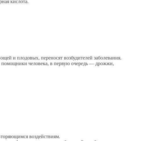
ная кислота.
ощей и плодовых, переносят возбудителей заболевания.
ые помощники человека, в первую очередь — дрожжи,
овторяющимся воздействиям.