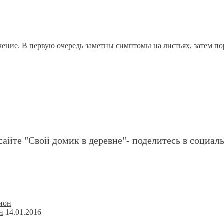
ние. В первую очередь заметны симптомы на листьях, затем пор
сайте "Свой домик в деревне"- поделитесь в социаль
н
14.01.2016