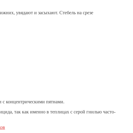
ижних, увядают и засыхают. Стебель на срезе
и с концентрическими пятнами.
ида, так как именно в теплицах с серой гнилью часто-
ков