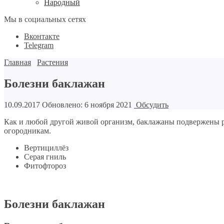
Народный
Мы в социальных сетях
Вконтакте
Telegram
Главная
Растения
Болезни баклажан
10.09.2017
Обновлено: 6 ноября 2021
Обсудить
Как и любой другой живой организм, баклажаны подвержены ра
огородникам.
Вертициллёз
Серая гниль
Фитофтороз
Болезни баклажан