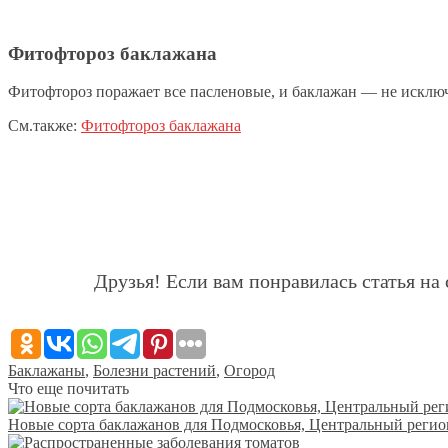
Фитофтороз баклажана
Фитофтороз поражает все пасленовые, и баклажан — не исключе
См.также:
Фитофтороз баклажана
Друзья! Если вам понравилась статья на 
Баклажаны
,
Болезни растений
,
Огород
Что еще почитать
Новые сорта баклажанов для Подмосковья, Центральный регио