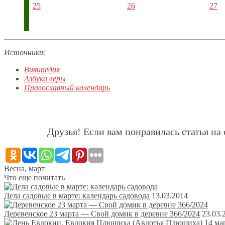
25
26
27
Источники:
Википедия
Азбука веры
Православный календарь
Друзья! Если вам понравилась статья на 
Весна
,
март
Что еще почитать
Дела садовые в марте: календарь садовода
13.03.2014
Деревенское 23 марта — Свой домик в деревне 366/2024
23.03.