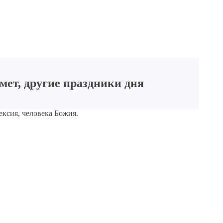
мет, другие праздники дня
ексия, человека Божия.