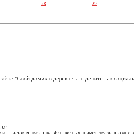
28
29
сайте "Свой домик в деревне"- поделитесь в социаль
2024