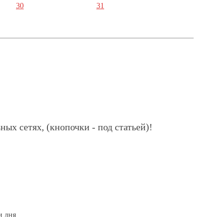
30
31
ных сетях, (кнопочки - под статьей)!