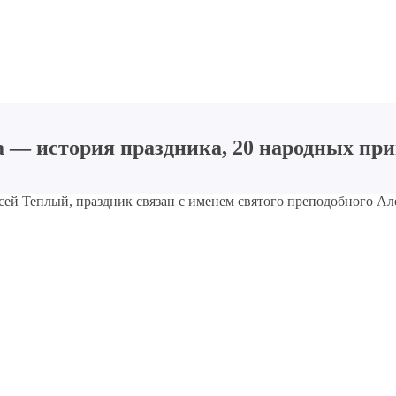
 — история праздника, 20 народных при
сей Теплый, праздник связан с именем святого преподобного Ал