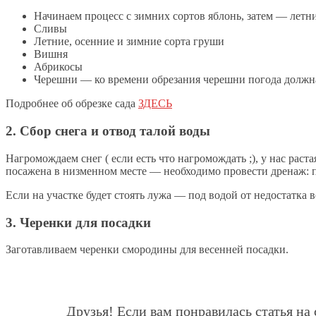
Начинаем процесс с зимних сортов яблонь, затем — летни
Сливы
Летние, осенние и зимние сорта груши
Вишня
Абрикосы
Черешни — ко времени обрезания черешни погода должна
Подробнее об обрезке сада
ЗДЕСЬ
2. Сбор снега и отвод талой воды
Нагромождаем снег ( если есть что нагромождать ;), у нас ра
посажена в низменном месте — необходимо провести дренаж: пр
Если на участке будет стоять лужа — под водой от недостатка 
3. Черенки для посадки
Заготавливаем черенки смородины для весенней посадки.
Друзья! Если вам понравилась статья на 