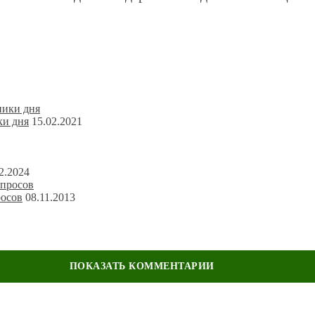
ки дня
15.02.2021
2.2024
росов
08.11.2013