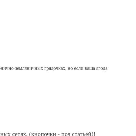
убнично-земляничных грядочках, но если ваша ягода
ных сетях, (кнопочки - под статьей)!