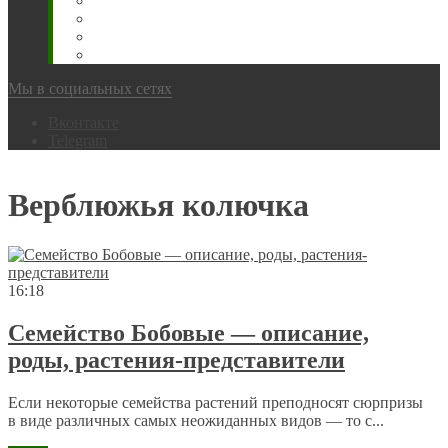
Животновода
Охотника
Грибника
Народный
Мы в социальных сетях
Вконтакте
Telegram
Верблюжья колючка
16:18
Семейство Бобовые — описание,
роды, растения-представители
Если некоторые семейства растений преподносят сюрпризы
в виде различных самых неожиданных видов — то с...