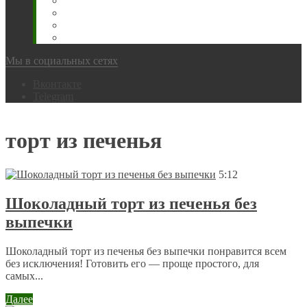
Животновода
Охотника
Грибника
Народный
Мы в социальных сетях
Вконтакте
Telegram
торт из печенья
5:12
Шоколадный торт из печенья без
выпечки
Шоколадный торт из печенья без выпечки понравится всем
без исключения! Готовить его — проще простого, для
самых...
Далее