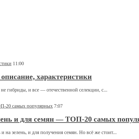
11:00
 описание, характеристики
не гибриды, и все — отечественной селекции, с...
7:07
лень и для семян — ТОП-20 самых попу
на зелень, и для получения семян. Но всё же стоит...