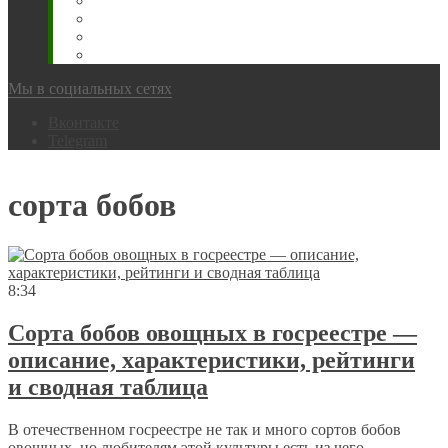
Животновода
Охотника
Грибника
Народный
Мы в социальных сетях
Вконтакте
Telegram
сорта бобов
8:34
Сорта бобов овощных в госреестре —
описание, характеристики, рейтинги
и сводная таблица
В отечественном госреестре не так и много сортов бобов
овощных, но любителям этой культуры есть из чего